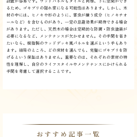
設置が容易です。ウッドパネルもタイルと同様、下に空間ができ
るため、ゴキブリの隠れ家になる可能性はあります。しかし、木
材の中には、ヒノキや杉のように、害虫が嫌う成分（ヒノキチオ
ールなど）を含むものがあり、一定の忌避効果が期待できる場合
があります。ただし、天然木の場合は定期的な防腐・防虫塗装が
必要になるなど、メンテナンスが欠かせません。その手間を省き
たいなら、樹脂製のウッドデッキ風パネルを選ぶという手もあり
ます。結局のところ、どの床材を選んでも、完璧にゴキブリを防
げるという保証はありません。重要なのは、それぞれの素材の特
性を理解し、自分のライフスタイルやメンテナンスにかけられる
手間を考慮して選択することです。
おすすめ記事一覧