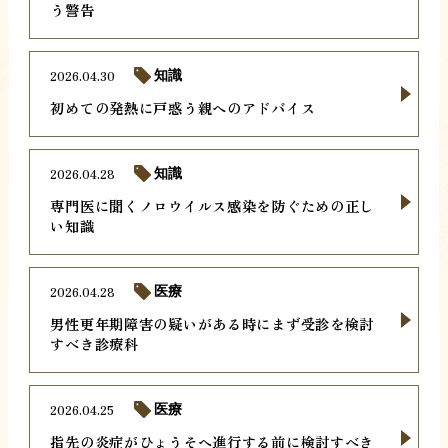
う警告
2026.04.30
知識
初めての発熱に戸惑う親へのアドバイス
2026.04.28
知識
専門医に聞くノロウイルス感染を防ぐための正し
い知識
2026.04.28
医療
男性更年期障害の疑いがある時にまず受診を検討
すべき診療科
2026.04.25
医療
指先の炎症がひょうそへ進行する前に検討すべき