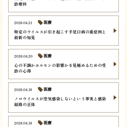
診療科
2026.04.21
医療
特定のウイルスが引き起こす手足口病の重症例と
最新の知見
2026.04.20
医療
心の不調かホルモンの影響かを見極めるための受
診の心得
2026.04.19
医療
ノロウイルスが空気感染しないという事実と感染
経路の正体
2026.04.19
医療