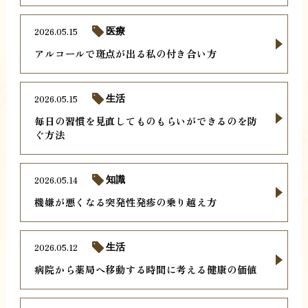
2026.05.15
医療
アルコールで斑点が出る私の付き合い方
2026.05.15
生活
毎日の習慣を見直してものもらいができるのを防
ぐ方法
2026.05.14
知識
機嫌が悪くなる突発性発疹の乗り越え方
2026.05.12
生活
病院から薬局へ移動する時間に考える健康の価値