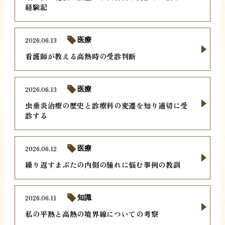
経験記
2026.06.13
医療
看護師が教える高熱時の受診判断
2026.06.13
医療
虫垂炎治療の歴史と診療科の変遷を知り適切に受
診する
2026.06.12
医療
繰り返すまぶたの内側の腫れに悩む事例の教訓
2026.06.11
知識
私の平熱と高熱の境界線についての考察