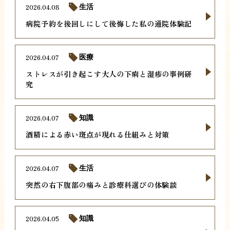
2026.04.08
生活
病院予約を後回しにして後悔した私の通院体験記
2026.04.07
医療
ストレスが引き起こす大人の下痢と湿疹の事例研
究
2026.04.07
知識
酒精による赤い斑点が現れる仕組みと対策
2026.04.07
生活
突然の右下腹部の痛みと診療科選びの体験談
2026.04.05
知識