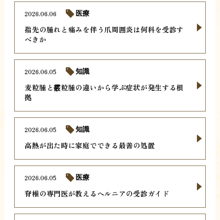
2026.06.06
医療
指先の腫れと痛みを伴う爪周囲炎は何科を受診す
べきか
2026.06.05
知識
麦粒腫と霰粒腫の違いから学ぶ症状が発生する根
拠
2026.06.05
知識
高熱が出た時に家庭でできる最善の処置
2026.06.05
医療
脊椎の専門医が教えるヘルニアの受診ガイド