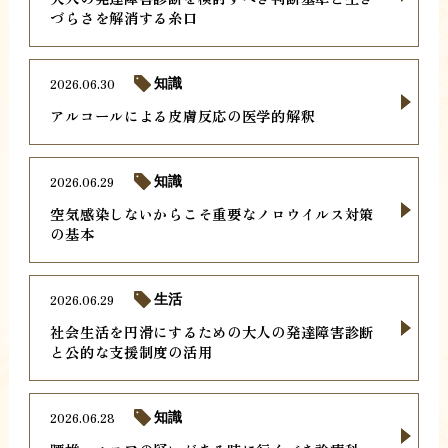
づらさを解消する糸口
2026.06.30
知識
アルコールによる皮膚反応の医学的解釈
2026.06.29
知識
空気感染しないからこそ重要なノロウイルス対策
の基本
2026.06.29
生活
社会生活を円滑にするための大人の発達障害診断
と公的な支援制度の活用
2026.06.28
知識