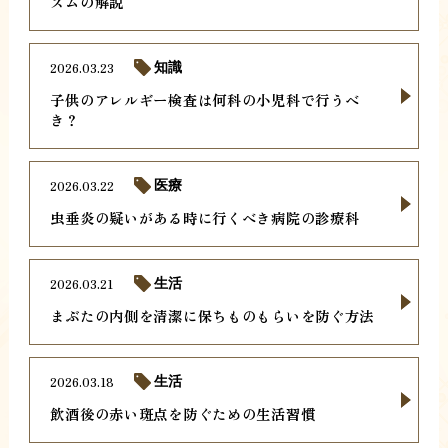
ズムの解説
2026.03.23
知識
子供のアレルギー検査は何科の小児科で行うべ
き？
2026.03.22
医療
虫垂炎の疑いがある時に行くべき病院の診療科
2026.03.21
生活
まぶたの内側を清潔に保ちものもらいを防ぐ方法
2026.03.18
生活
飲酒後の赤い斑点を防ぐための生活習慣