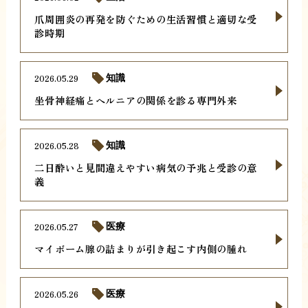
爪周囲炎の再発を防ぐための生活習慣と適切な受
診時期
2026.05.29
知識
坐骨神経痛とヘルニアの関係を診る専門外来
2026.05.28
知識
二日酔いと見間違えやすい病気の予兆と受診の意
義
2026.05.27
医療
マイボーム腺の詰まりが引き起こす内側の腫れ
2026.05.26
医療