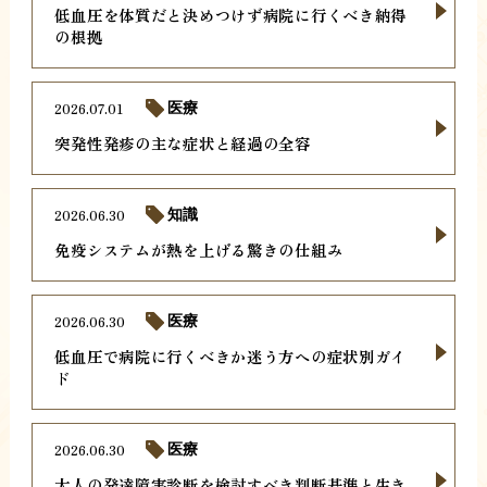
低血圧を体質だと決めつけず病院に行くべき納得
の根拠
2026.07.01
医療
突発性発疹の主な症状と経過の全容
2026.06.30
知識
免疫システムが熱を上げる驚きの仕組み
2026.06.30
医療
低血圧で病院に行くべきか迷う方への症状別ガイ
ド
2026.06.30
医療
大人の発達障害診断を検討すべき判断基準と生き