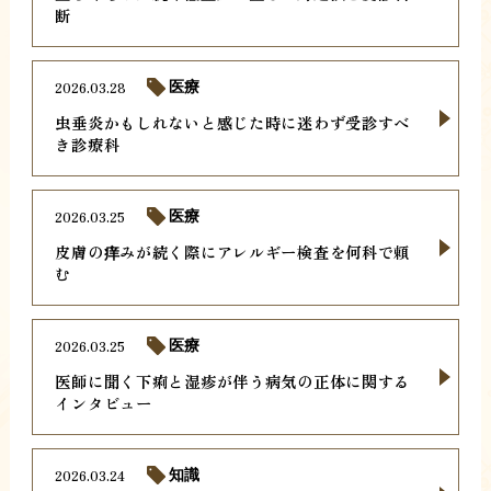
断
2026.03.28
医療
虫垂炎かもしれないと感じた時に迷わず受診すべ
き診療科
2026.03.25
医療
皮膚の痒みが続く際にアレルギー検査を何科で頼
む
2026.03.25
医療
医師に聞く下痢と湿疹が伴う病気の正体に関する
インタビュー
2026.03.24
知識