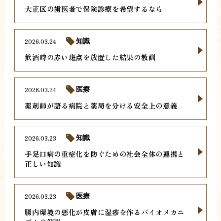
大正区の歯医者で保険診療を希望するなら
2026.03.24
知識
飲酒時の赤い斑点を放置した結果の教訓
2026.03.24
医療
薬剤師が語る病院と薬局を分ける安全上の意義
2026.03.23
知識
手足口病の重症化を防ぐための社会全体の連携と
正しい知識
2026.03.23
医療
腸内環境の悪化が皮膚に湿疹を作るバイオメカニ