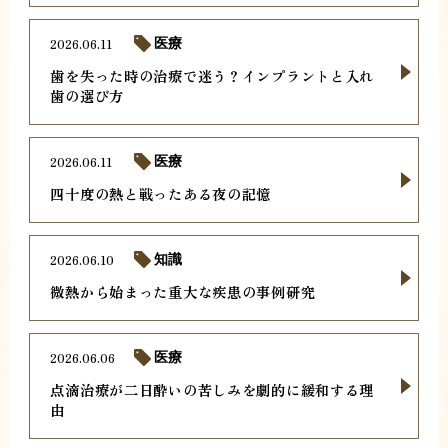
2026.06.11
医療
歯を失った時の治療で迷う？インプラントと入れ
歯の選び方
2026.06.11
医療
四十度の熱と戦ったある夜の記憶
2026.06.10
知識
微熱から始まった重大な疾患の事例研究
2026.06.06
医療
点滴治療が二日酔いの苦しみを劇的に緩和する理
由