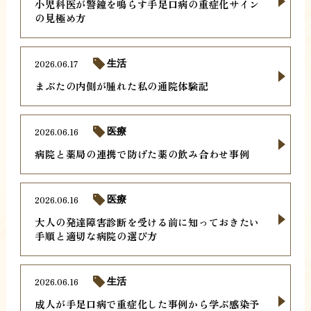
小児科医が警鐘を鳴らす手足口病の重症化サイン
の見極め方
2026.06.17
生活
まぶたの内側が腫れた私の通院体験記
2026.06.16
医療
病院と薬局の連携で防げた薬の飲み合わせ事例
2026.06.16
医療
大人の発達障害診断を受ける前に知っておきたい
手順と適切な病院の選び方
2026.06.16
生活
成人が手足口病で重症化した事例から学ぶ感染予