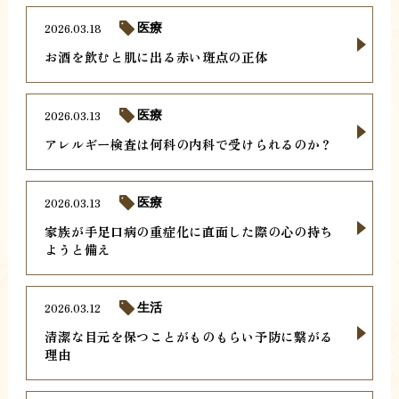
2026.03.18
医療
お酒を飲むと肌に出る赤い斑点の正体
2026.03.13
医療
アレルギー検査は何科の内科で受けられるのか？
2026.03.13
医療
家族が手足口病の重症化に直面した際の心の持ち
ようと備え
2026.03.12
生活
清潔な目元を保つことがものもらい予防に繋がる
理由