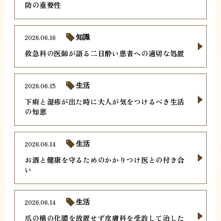
防の重要性
2026.06.16
知識
救急科の医師が語る二日酔い患者への適切な処置
2026.06.15
生活
下痢と湿疹が出た時に大人が気をつけるべき生活
の知恵
2026.06.14
生活
お酒と健康を守るためのかかりつけ医との付き合
い
2026.06.14
生活
爪の横の化膿を放置せず皮膚科を受診して治した