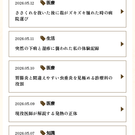
2026.05.12
医療
ささくれを抜いた後に指がズキズキ腫れた時の病
院選び
2026.05.11
生活
突然の下痢と湿疹に襲われた私の体験記録
2026.05.10
医療
胃腸炎と間違えやすい虫垂炎を見極める診療科の
役割
2026.05.09
医療
現役医師が解説する発熱の正体
2026.05.07
知識