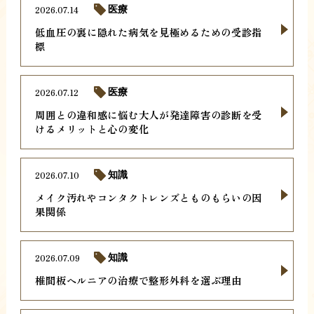
2026.07.14
医療
低血圧の裏に隠れた病気を見極めるための受診指
標
2026.07.12
医療
周囲との違和感に悩む大人が発達障害の診断を受
けるメリットと心の変化
2026.07.10
知識
メイク汚れやコンタクトレンズとものもらいの因
果関係
2026.07.09
知識
椎間板ヘルニアの治療で整形外科を選ぶ理由