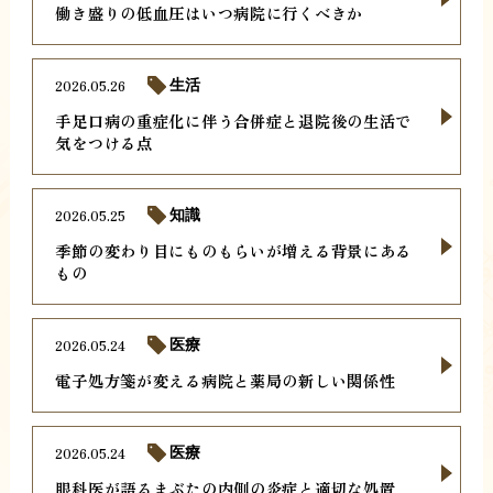
働き盛りの低血圧はいつ病院に行くべきか
2026.05.26
生活
手足口病の重症化に伴う合併症と退院後の生活で
気をつける点
2026.05.25
知識
季節の変わり目にものもらいが増える背景にある
もの
2026.05.24
医療
電子処方箋が変える病院と薬局の新しい関係性
2026.05.24
医療
眼科医が語るまぶたの内側の炎症と適切な処置