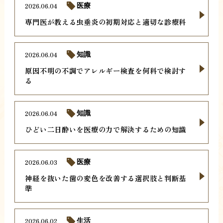
2026.06.04
医療
専門医が教える虫垂炎の初期対応と適切な診療科
2026.06.04
知識
原因不明の不調でアレルギー検査を何科で検討す
る
2026.06.04
知識
ひどい二日酔いを医療の力で解決するための知識
2026.06.03
医療
神経を抜いた歯の変色を改善する選択肢と判断基
準
2026.06.02
生活