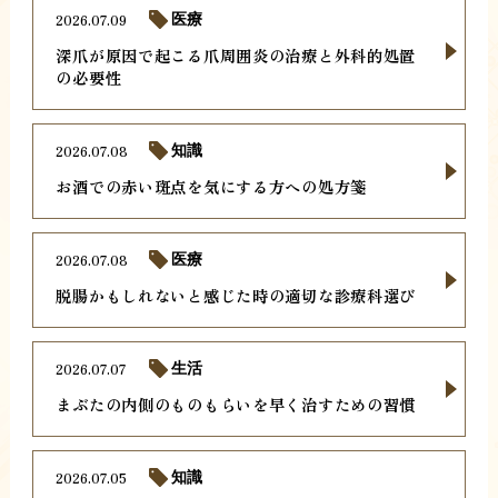
2026.07.09
医療
深爪が原因で起こる爪周囲炎の治療と外科的処置
の必要性
2026.07.08
知識
お酒での赤い斑点を気にする方への処方箋
2026.07.08
医療
脱腸かもしれないと感じた時の適切な診療科選び
2026.07.07
生活
まぶたの内側のものもらいを早く治すための習慣
2026.07.05
知識