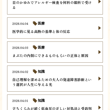
目のかゆみでアレルギー検査を何科の眼科で受け
る
2026.04.04
医療
医学的に見る高熱の基準と体の反応
2026.04.03
医療
まぶたの内側にできるものもらいの正体と原因
2026.04.02
知識
自己理解を深めるための大人の発達障害診断とい
う選択が人生に与える光
2026.04.01
知識
立ちくらみが続く低血圧の正しい対処法と受診判