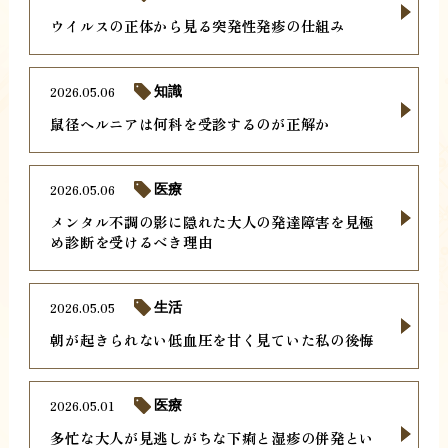
ウイルスの正体から見る突発性発疹の仕組み
2026.05.06
知識
鼠径ヘルニアは何科を受診するのが正解か
2026.05.06
医療
メンタル不調の影に隠れた大人の発達障害を見極
め診断を受けるべき理由
2026.05.05
生活
朝が起きられない低血圧を甘く見ていた私の後悔
2026.05.01
医療
多忙な大人が見逃しがちな下痢と湿疹の併発とい