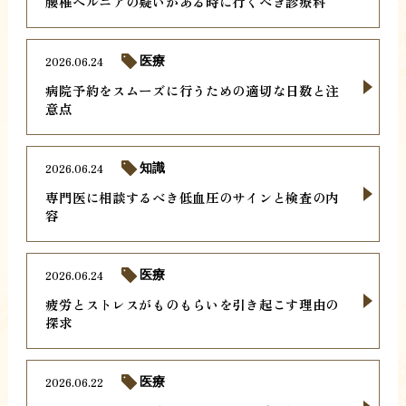
腰椎ヘルニアの疑いがある時に行くべき診療科
2026.06.24
医療
病院予約をスムーズに行うための適切な日数と注
意点
2026.06.24
知識
専門医に相談するべき低血圧のサインと検査の内
容
2026.06.24
医療
疲労とストレスがものもらいを引き起こす理由の
探求
2026.06.22
医療