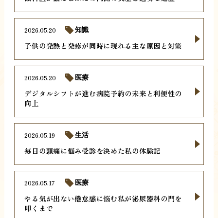
2026.05.20
知識
子供の発熱と発疹が同時に現れる主な原因と対策
2026.05.20
医療
デジタルシフトが進む病院予約の未来と利便性の
向上
2026.05.19
生活
毎日の頭痛に悩み受診を決めた私の体験記
2026.05.17
医療
やる気が出ない倦怠感に悩む私が泌尿器科の門を
叩くまで