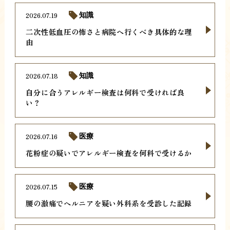
2026.07.19
知識
二次性低血圧の怖さと病院へ行くべき具体的な理
由
2026.07.18
知識
自分に合うアレルギー検査は何科で受ければ良
い？
2026.07.16
医療
花粉症の疑いでアレルギー検査を何科で受けるか
2026.07.15
医療
腰の激痛でヘルニアを疑い外科系を受診した記録