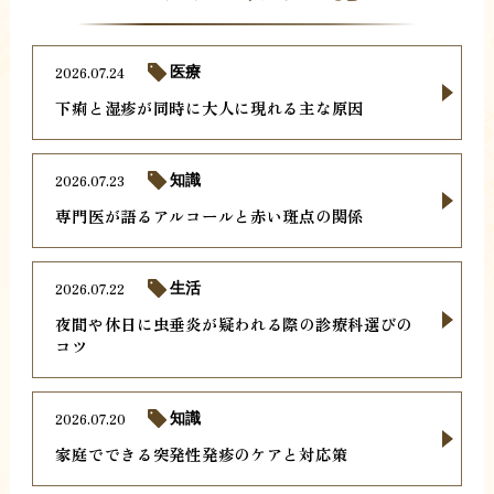
2026.07.24
医療
下痢と湿疹が同時に大人に現れる主な原因
2026.07.23
知識
専門医が語るアルコールと赤い斑点の関係
2026.07.22
生活
夜間や休日に虫垂炎が疑われる際の診療科選びの
コツ
2026.07.20
知識
家庭でできる突発性発疹のケアと対応策