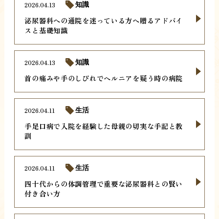
2026.04.13
知識
泌尿器科への通院を迷っている方へ贈るアドバイ
スと基礎知識
2026.04.13
知識
首の痛みや手のしびれでヘルニアを疑う時の病院
2026.04.11
生活
手足口病で入院を経験した母親の切実な手記と教
訓
2026.04.11
生活
四十代からの体調管理で重要な泌尿器科との賢い
付き合い方