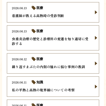
2026.06.13
医療
看護師が教える高熱時の受診判断
2026.06.13
医療
虫垂炎治療の歴史と診療科の変遷を知り適切に受
診する
2026.06.12
医療
繰り返すまぶたの内側の腫れに悩む事例の教訓
2026.06.11
知識
私の平熱と高熱の境界線についての考察
2026.06.11
医療