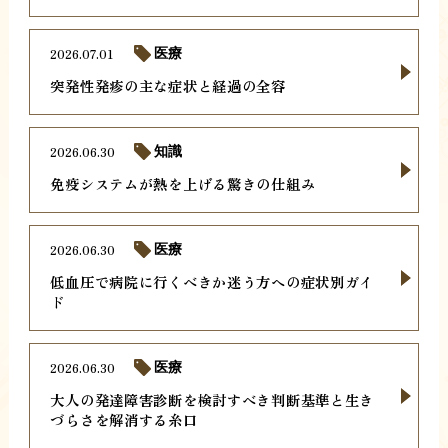
2026.07.01
医療
突発性発疹の主な症状と経過の全容
2026.06.30
知識
免疫システムが熱を上げる驚きの仕組み
2026.06.30
医療
低血圧で病院に行くべきか迷う方への症状別ガイ
ド
2026.06.30
医療
大人の発達障害診断を検討すべき判断基準と生き
づらさを解消する糸口