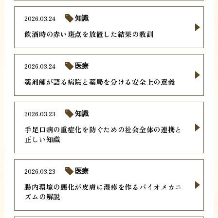
2026.03.24
知識
飲酒時の赤い斑点を放置した結果の教訓
2026.03.24
医療
薬剤師が語る病院と薬局を分ける安全上の意義
2026.03.23
知識
手足口病の重症化を防ぐための社会全体の連携と
正しい知識
2026.03.23
医療
腸内環境の悪化が皮膚に湿疹を作るバイオメカニ
ズムの解説