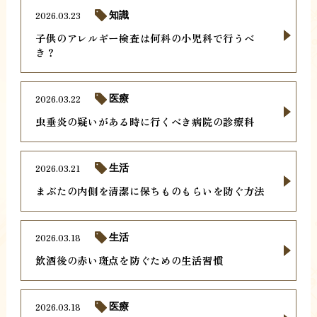
2026.03.23
知識
子供のアレルギー検査は何科の小児科で行うべ
き？
2026.03.22
医療
虫垂炎の疑いがある時に行くべき病院の診療科
2026.03.21
生活
まぶたの内側を清潔に保ちものもらいを防ぐ方法
2026.03.18
生活
飲酒後の赤い斑点を防ぐための生活習慣
2026.03.18
医療