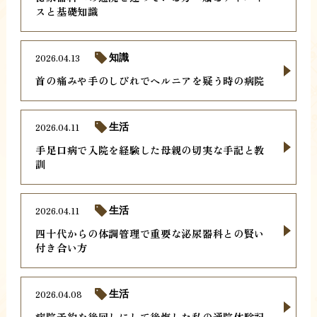
スと基礎知識
2026.04.13
知識
首の痛みや手のしびれでヘルニアを疑う時の病院
2026.04.11
生活
手足口病で入院を経験した母親の切実な手記と教
訓
2026.04.11
生活
四十代からの体調管理で重要な泌尿器科との賢い
付き合い方
2026.04.08
生活
病院予約を後回しにして後悔した私の通院体験記