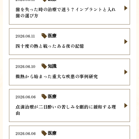
歯を失った時の治療で迷う？インプラントと入れ
歯の選び方
2026.06.11
医療
四十度の熱と戦ったある夜の記憶
2026.06.10
知識
微熱から始まった重大な疾患の事例研究
2026.06.06
医療
点滴治療が二日酔いの苦しみを劇的に緩和する理
由
2026.06.06
医療