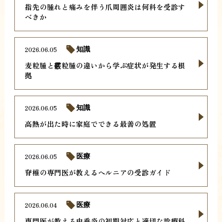
指先の腫れと痛みを伴う爪周囲炎は何科を受診す
べきか
2026.06.05
知識
麦粒腫と霰粒腫の違いから学ぶ症状が発生する根
拠
2026.06.05
知識
高熱が出た時に家庭でできる最善の処置
2026.06.05
医療
脊椎の専門医が教えるヘルニアの受診ガイド
2026.06.04
医療
専門医が教える虫垂炎の初期対応と適切な診療科