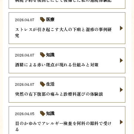
2026.04.07
医療
ストレスが引き起こす大人の下痢と湿疹の事例研
究
2026.04.07
知識
酒精による赤い斑点が現れる仕組みと対策
2026.04.07
生活
突然の右下腹部の痛みと診療科選びの体験談
2026.04.05
知識
目のかゆみでアレルギー検査を何科の眼科で受け
る