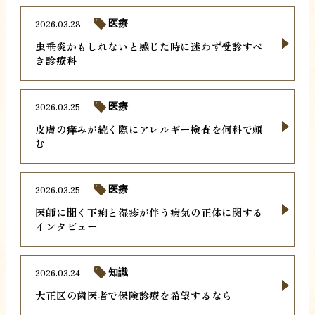
2026.03.28
医療
虫垂炎かもしれないと感じた時に迷わず受診すべ
き診療科
2026.03.25
医療
皮膚の痒みが続く際にアレルギー検査を何科で頼
む
2026.03.25
医療
医師に聞く下痢と湿疹が伴う病気の正体に関する
インタビュー
2026.03.24
知識
大正区の歯医者で保険診療を希望するなら