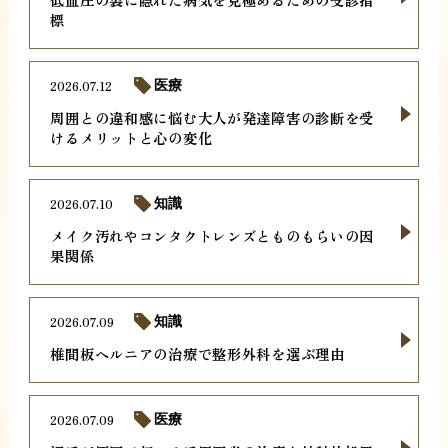
標
2026.07.12
医療
周囲との違和感に悩む大人が発達障害の診断を受
けるメリットと心の変化
2026.07.10
知識
メイク汚れやコンタクトレンズとものもらいの因
果関係
2026.07.09
知識
椎間板ヘルニアの治療で整形外科を選ぶ理由
2026.07.09
医療