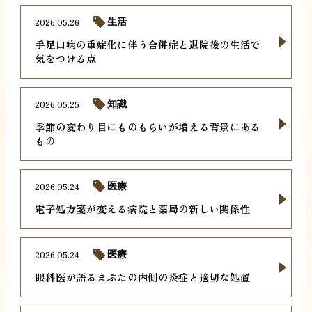
2026.05.26
生活
手足口病の重症化に伴う合併症と退院後の生活で
気をつける点
2026.05.25
知識
季節の変わり目にものもらいが増える背景にある
もの
2026.05.24
医療
電子処方箋が変える病院と薬局の新しい関係性
2026.05.24
医療
眼科医が語るまぶたの内側の炎症と適切な処置