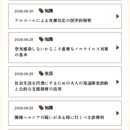
2026.06.30
知識
アルコールによる皮膚反応の医学的解釈
2026.06.29
知識
空気感染しないからこそ重要なノロウイルス対策
の基本
2026.06.29
生活
社会生活を円滑にするための大人の発達障害診断
と公的な支援制度の活用
2026.06.28
知識
腰椎ヘルニアの疑いがある時に行くべき診療科