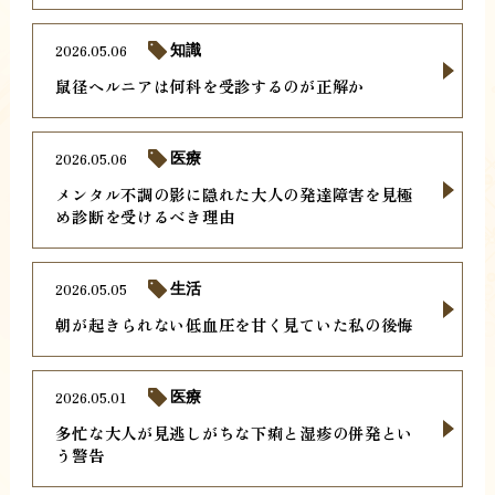
2026.05.06
知識
鼠径ヘルニアは何科を受診するのが正解か
2026.05.06
医療
メンタル不調の影に隠れた大人の発達障害を見極
め診断を受けるべき理由
2026.05.05
生活
朝が起きられない低血圧を甘く見ていた私の後悔
2026.05.01
医療
多忙な大人が見逃しがちな下痢と湿疹の併発とい
う警告