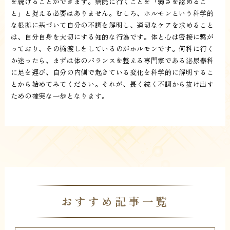
を続けることができます。病院に行くことを「弱さを認めるこ
と」と捉える必要はありません。むしろ、ホルモンという科学的
な根拠に基づいて自分の不調を解明し、適切なケアを求めること
は、自分自身を大切にする知的な行為です。体と心は密接に繋が
っており、その橋渡しをしているのがホルモンです。何科に行く
か迷ったら、まずは体のバランスを整える専門家である泌尿器科
に足を運び、自分の内側で起きている変化を科学的に解明するこ
とから始めてみてください。それが、長く続く不調から抜け出す
ための確実な一歩となります。
おすすめ記事一覧