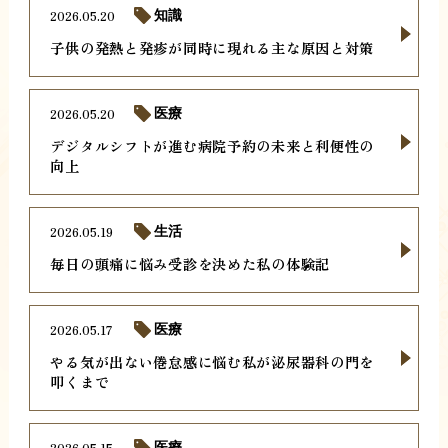
2026.05.20
知識
子供の発熱と発疹が同時に現れる主な原因と対策
2026.05.20
医療
デジタルシフトが進む病院予約の未来と利便性の
向上
2026.05.19
生活
毎日の頭痛に悩み受診を決めた私の体験記
2026.05.17
医療
やる気が出ない倦怠感に悩む私が泌尿器科の門を
叩くまで
2026.05.15
医療