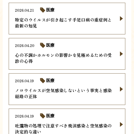
2026.04.21
医療
特定のウイルスが引き起こす手足口病の重症例と
最新の知見
2026.04.20
医療
心の不調かホルモンの影響かを見極めるための受
診の心得
2026.04.19
医療
ノロウイルスが空気感染しないという事実と感染
経路の正体
2026.04.19
医療
吐瀉物の処理で注意すべき飛沫感染と空気感染の
決定的な違い