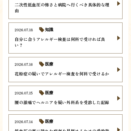
二次性低血圧の怖さと病院へ行くべき具体的な理
由
2026.07.18
知識
自分に合うアレルギー検査は何科で受ければ良
い？
2026.07.16
医療
花粉症の疑いでアレルギー検査を何科で受けるか
2026.07.15
医療
腰の激痛でヘルニアを疑い外科系を受診した記録
2026.07.14
医療
低血圧の裏に隠れた病気を見極めるための受診指