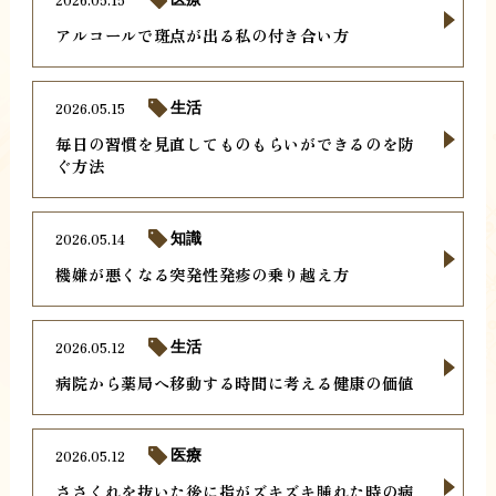
アルコールで斑点が出る私の付き合い方
2026.05.15
生活
毎日の習慣を見直してものもらいができるのを防
ぐ方法
2026.05.14
知識
機嫌が悪くなる突発性発疹の乗り越え方
2026.05.12
生活
病院から薬局へ移動する時間に考える健康の価値
2026.05.12
医療
ささくれを抜いた後に指がズキズキ腫れた時の病