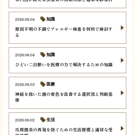
2026.06.04
知識
原因不明の不調でアレルギー検査を何科で検討す
る
2026.06.04
知識
ひどい二日酔いを医療の力で解決するための知識
2026.06.03
医療
神経を抜いた歯の変色を改善する選択肢と判断基
準
2026.06.02
生活
爪周囲炎の再発を防ぐための生活習慣と適切な受