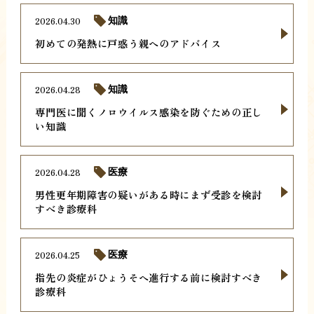
2026.04.30
知識
初めての発熱に戸惑う親へのアドバイス
2026.04.28
知識
専門医に聞くノロウイルス感染を防ぐための正し
い知識
2026.04.28
医療
男性更年期障害の疑いがある時にまず受診を検討
すべき診療科
2026.04.25
医療
指先の炎症がひょうそへ進行する前に検討すべき
診療科