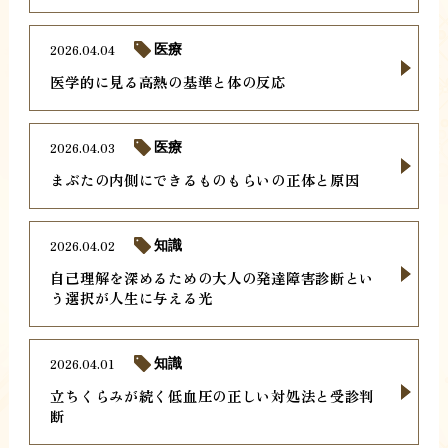
2026.04.04
医療
医学的に見る高熱の基準と体の反応
2026.04.03
医療
まぶたの内側にできるものもらいの正体と原因
2026.04.02
知識
自己理解を深めるための大人の発達障害診断とい
う選択が人生に与える光
2026.04.01
知識
立ちくらみが続く低血圧の正しい対処法と受診判
断