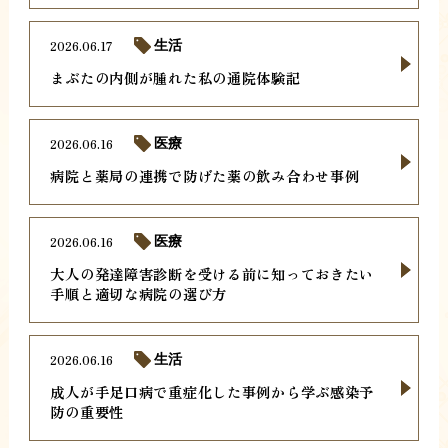
2026.06.17
生活
まぶたの内側が腫れた私の通院体験記
2026.06.16
医療
病院と薬局の連携で防げた薬の飲み合わせ事例
2026.06.16
医療
大人の発達障害診断を受ける前に知っておきたい
手順と適切な病院の選び方
2026.06.16
生活
成人が手足口病で重症化した事例から学ぶ感染予
防の重要性