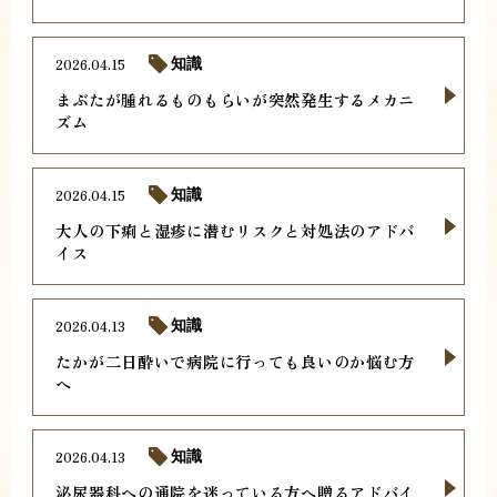
2026.04.15
知識
まぶたが腫れるものもらいが突然発生するメカニ
ズム
2026.04.15
知識
大人の下痢と湿疹に潜むリスクと対処法のアドバ
イス
2026.04.13
知識
たかが二日酔いで病院に行っても良いのか悩む方
へ
2026.04.13
知識
泌尿器科への通院を迷っている方へ贈るアドバイ