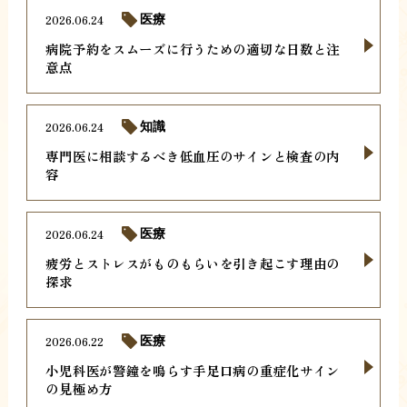
2026.06.24
医療
病院予約をスムーズに行うための適切な日数と注
意点
2026.06.24
知識
専門医に相談するべき低血圧のサインと検査の内
容
2026.06.24
医療
疲労とストレスがものもらいを引き起こす理由の
探求
2026.06.22
医療
小児科医が警鐘を鳴らす手足口病の重症化サイン
の見極め方