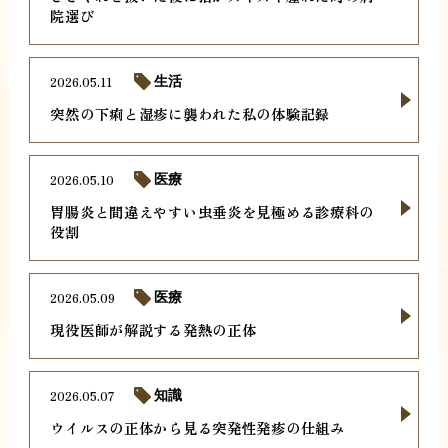
院選び
2026.05.11
生活
突然の下痢と湿疹に襲われた私の体験記録
2026.05.10
医療
胃腸炎と間違えやすい虫垂炎を見極める診療科の
役割
2026.05.09
医療
現役医師が解説する発熱の正体
2026.05.07
知識
ウイルスの正体から見る突発性発疹の仕組み