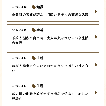
2026.06.16
知識
救急科の医師が語る二日酔い患者への適切な処置
2026.06.15
生活
下痢と湿疹が出た時に大人が気をつけるべき生活
の知恵
2026.06.14
生活
お酒と健康を守るためのかかりつけ医との付き合
い
2026.06.14
生活
爪の横の化膿を放置せず皮膚科を受診して治した
経験記