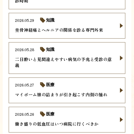
診時期
2026.05.29
知識
坐骨神経痛とヘルニアの関係を診る専門外来
2026.05.28
知識
二日酔いと見間違えやすい病気の予兆と受診の意
義
2026.05.27
医療
マイボーム腺の詰まりが引き起こす内側の腫れ
2026.05.26
医療
働き盛りの低血圧はいつ病院に行くべきか