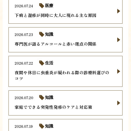
2026.07.24
医療
下痢と湿疹が同時に大人に現れる主な原因
2026.07.23
知識
専門医が語るアルコールと赤い斑点の関係
2026.07.22
生活
夜間や休日に虫垂炎が疑われる際の診療科選びの
コツ
2026.07.20
知識
家庭でできる突発性発疹のケアと対応策
2026.07.19
知識