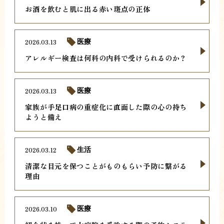
お酒を飲むと肌に出る赤い斑点の正体
2026.03.13
医療
アレルギー検査は何科の内科で受けられるのか？
2026.03.13
医療
家族が手足口病の重症化に直面した際の心の持ち
ようと備え
2026.03.12
生活
清潔な目元を保つことがものもらい予防に繋がる
理由
2026.03.10
医療