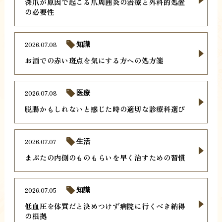
深爪が原因で起こる爪周囲炎の治療と外科的処置
の必要性
2026.07.08
知識
お酒での赤い斑点を気にする方への処方箋
2026.07.08
医療
脱腸かもしれないと感じた時の適切な診療科選び
2026.07.07
生活
まぶたの内側のものもらいを早く治すための習慣
2026.07.05
知識
低血圧を体質だと決めつけず病院に行くべき納得
の根拠