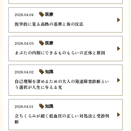
2026.04.04
医療
医学的に見る高熱の基準と体の反応
2026.04.03
医療
まぶたの内側にできるものもらいの正体と原因
2026.04.02
知識
自己理解を深めるための大人の発達障害診断とい
う選択が人生に与える光
2026.04.01
知識
立ちくらみが続く低血圧の正しい対処法と受診判
断