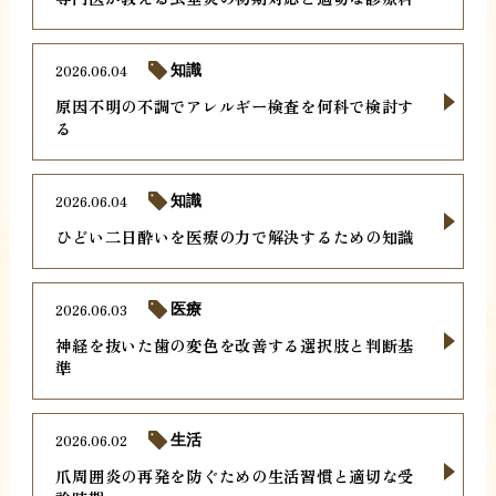
2026.06.04
知識
原因不明の不調でアレルギー検査を何科で検討す
る
2026.06.04
知識
ひどい二日酔いを医療の力で解決するための知識
2026.06.03
医療
神経を抜いた歯の変色を改善する選択肢と判断基
準
2026.06.02
生活
爪周囲炎の再発を防ぐための生活習慣と適切な受