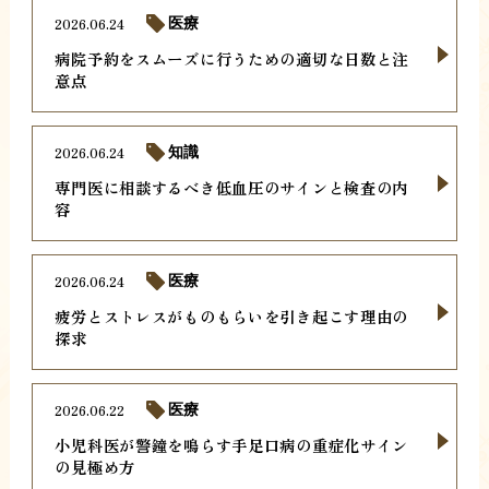
2026.06.24
医療
病院予約をスムーズに行うための適切な日数と注
意点
2026.06.24
知識
専門医に相談するべき低血圧のサインと検査の内
容
2026.06.24
医療
疲労とストレスがものもらいを引き起こす理由の
探求
2026.06.22
医療
小児科医が警鐘を鳴らす手足口病の重症化サイン
の見極め方