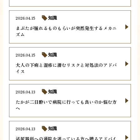
2026.04.15
知識
まぶたが腫れるものもらいが突然発生するメカニ
ズム
2026.04.15
知識
大人の下痢と湿疹に潜むリスクと対処法のアドバ
イス
2026.04.13
知識
たかが二日酔いで病院に行っても良いのか悩む方
へ
2026.04.13
知識
泌尿器科への通院を迷っている方へ贈るアドバイ