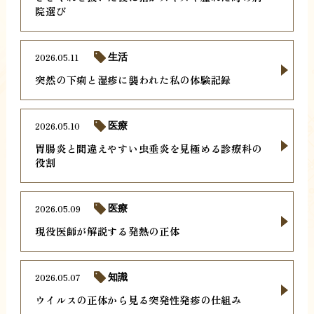
院選び
2026.05.11
生活
突然の下痢と湿疹に襲われた私の体験記録
2026.05.10
医療
胃腸炎と間違えやすい虫垂炎を見極める診療科の
役割
2026.05.09
医療
現役医師が解説する発熱の正体
2026.05.07
知識
ウイルスの正体から見る突発性発疹の仕組み