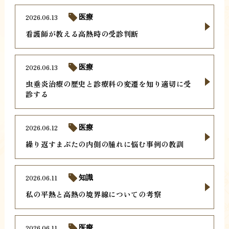
2026.06.13
医療
看護師が教える高熱時の受診判断
2026.06.13
医療
虫垂炎治療の歴史と診療科の変遷を知り適切に受
診する
2026.06.12
医療
繰り返すまぶたの内側の腫れに悩む事例の教訓
2026.06.11
知識
私の平熱と高熱の境界線についての考察
2026.06.11
医療