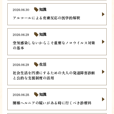
2026.06.30
知識
アルコールによる皮膚反応の医学的解釈
2026.06.29
知識
空気感染しないからこそ重要なノロウイルス対策
の基本
2026.06.29
生活
社会生活を円滑にするための大人の発達障害診断
と公的な支援制度の活用
2026.06.28
知識
腰椎ヘルニアの疑いがある時に行くべき診療科