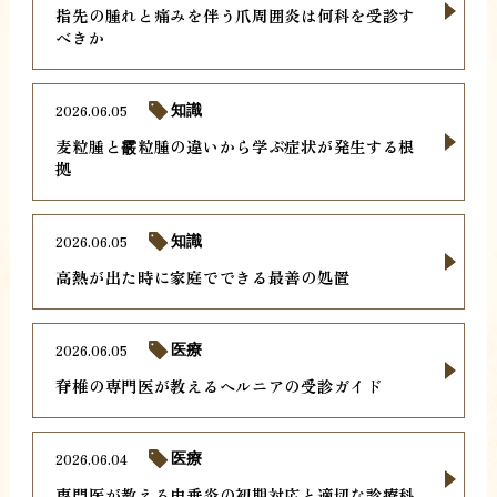
指先の腫れと痛みを伴う爪周囲炎は何科を受診す
べきか
2026.06.05
知識
麦粒腫と霰粒腫の違いから学ぶ症状が発生する根
拠
2026.06.05
知識
高熱が出た時に家庭でできる最善の処置
2026.06.05
医療
脊椎の専門医が教えるヘルニアの受診ガイド
2026.06.04
医療
専門医が教える虫垂炎の初期対応と適切な診療科