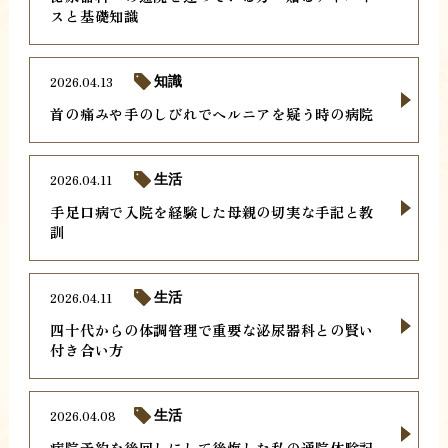
スと基礎知識
2026.04.13
知識
首の痛みや手のしびれでヘルニアを疑う時の病院
2026.04.11
生活
手足口病で入院を経験した母親の切実な手記と教
訓
2026.04.11
生活
四十代からの体調管理で重要な泌尿器科との賢い
付き合い方
2026.04.08
生活
病院予約を後回しにして後悔した私の通院体験記