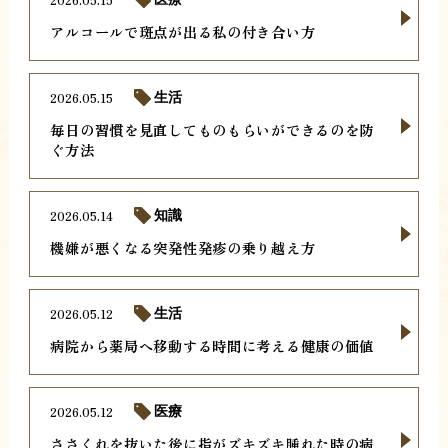
アルコールで斑点が出る私の付き合い方
2026.05.15
生活
毎日の習慣を見直してものもらいができるのを防
ぐ方法
2026.05.14
知識
機嫌が悪くなる突発性発疹の乗り越え方
2026.05.12
生活
病院から薬局へ移動する時間に考える健康の価値
2026.05.12
医療
ささくれを抜いた後に指がズキズキ腫れた時の病