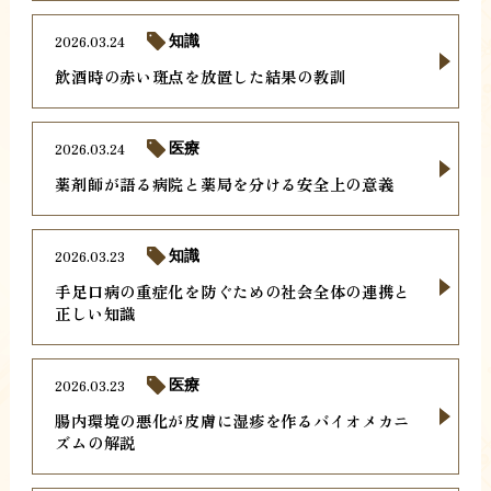
2026.03.24
知識
飲酒時の赤い斑点を放置した結果の教訓
2026.03.24
医療
薬剤師が語る病院と薬局を分ける安全上の意義
2026.03.23
知識
手足口病の重症化を防ぐための社会全体の連携と
正しい知識
2026.03.23
医療
腸内環境の悪化が皮膚に湿疹を作るバイオメカニ
ズムの解説