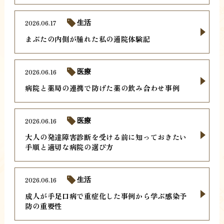
2026.06.17
生活
まぶたの内側が腫れた私の通院体験記
2026.06.16
医療
病院と薬局の連携で防げた薬の飲み合わせ事例
2026.06.16
医療
大人の発達障害診断を受ける前に知っておきたい
手順と適切な病院の選び方
2026.06.16
生活
成人が手足口病で重症化した事例から学ぶ感染予
防の重要性