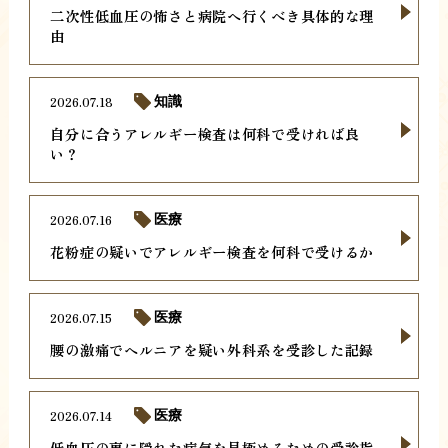
二次性低血圧の怖さと病院へ行くべき具体的な理
由
2026.07.18
知識
自分に合うアレルギー検査は何科で受ければ良
い？
2026.07.16
医療
花粉症の疑いでアレルギー検査を何科で受けるか
2026.07.15
医療
腰の激痛でヘルニアを疑い外科系を受診した記録
2026.07.14
医療
低血圧の裏に隠れた病気を見極めるための受診指