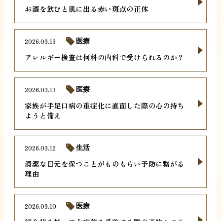
お酒を飲むと肌に出る赤い斑点の正体
2026.03.13
医療
アレルギー検査は何科の内科で受けられるのか？
2026.03.13
医療
家族が手足口病の重症化に直面した際の心の持ち
ようと備え
2026.03.12
生活
清潔な目元を保つことがものもらい予防に繋がる
理由
2026.03.10
医療