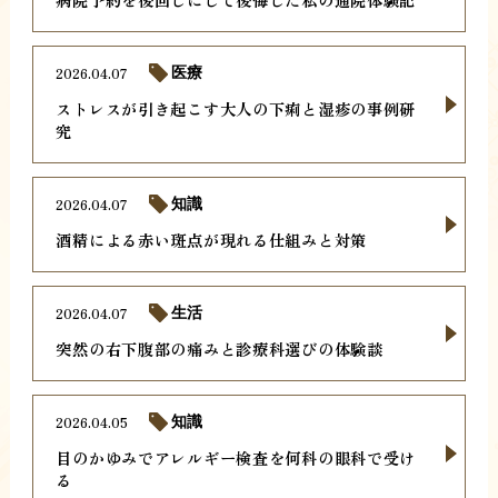
2026.04.07
医療
ストレスが引き起こす大人の下痢と湿疹の事例研
究
2026.04.07
知識
酒精による赤い斑点が現れる仕組みと対策
2026.04.07
生活
突然の右下腹部の痛みと診療科選びの体験談
2026.04.05
知識
目のかゆみでアレルギー検査を何科の眼科で受け
る