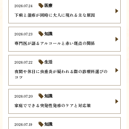
2026.07.24
医療
下痢と湿疹が同時に大人に現れる主な原因
2026.07.23
知識
専門医が語るアルコールと赤い斑点の関係
2026.07.22
生活
夜間や休日に虫垂炎が疑われる際の診療科選びの
コツ
2026.07.20
知識
家庭でできる突発性発疹のケアと対応策
2026.07.19
知識