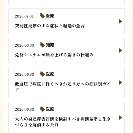
2026.07.01
医療
突発性発疹の主な症状と経過の全容
2026.06.30
知識
免疫システムが熱を上げる驚きの仕組み
2026.06.30
医療
低血圧で病院に行くべきか迷う方への症状別ガイ
ド
2026.06.30
医療
大人の発達障害診断を検討すべき判断基準と生き
づらさを解消する糸口