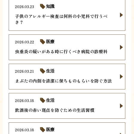
2026.03.23
知識
子供のアレルギー検査は何科の小児科で行うべ
き？
2026.03.22
医療
虫垂炎の疑いがある時に行くべき病院の診療科
2026.03.21
生活
まぶたの内側を清潔に保ちものもらいを防ぐ方法
2026.03.18
生活
飲酒後の赤い斑点を防ぐための生活習慣
2026.03.18
医療