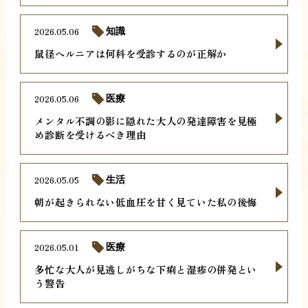
2026.05.06
知識
鼠径ヘルニアは何科を受診するのが正解か
2026.05.06
医療
メンタル不調の影に隠れた大人の発達障害を見極
め診断を受けるべき理由
2026.05.05
生活
朝が起きられない低血圧を甘く見ていた私の後悔
2026.05.01
医療
多忙な大人が見逃しがちな下痢と湿疹の併発とい
う警告