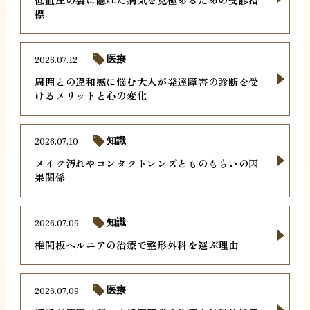
標
2026.07.12
医療
周囲との違和感に悩む大人が発達障害の診断を受
けるメリットと心の変化
2026.07.10
知識
メイク汚れやコンタクトレンズとものもらいの因
果関係
2026.07.09
知識
椎間板ヘルニアの治療で整形外科を選ぶ理由
2026.07.09
医療