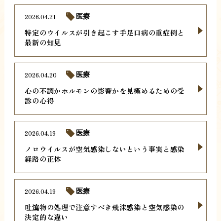
2026.04.21
医療
特定のウイルスが引き起こす手足口病の重症例と
最新の知見
2026.04.20
医療
心の不調かホルモンの影響かを見極めるための受
診の心得
2026.04.19
医療
ノロウイルスが空気感染しないという事実と感染
経路の正体
2026.04.19
医療
吐瀉物の処理で注意すべき飛沫感染と空気感染の
決定的な違い