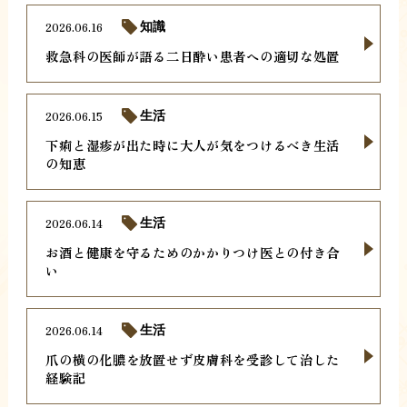
2026.06.16
知識
救急科の医師が語る二日酔い患者への適切な処置
2026.06.15
生活
下痢と湿疹が出た時に大人が気をつけるべき生活
の知恵
2026.06.14
生活
お酒と健康を守るためのかかりつけ医との付き合
い
2026.06.14
生活
爪の横の化膿を放置せず皮膚科を受診して治した
経験記