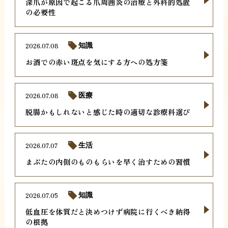
深爪が原因で起こる爪周囲炎の治療と外科的処置
の必要性
2026.07.08
知識
お酒での赤い斑点を気にする方への処方箋
2026.07.08
医療
脱腸かもしれないと感じた時の適切な診療科選び
2026.07.07
生活
まぶたの内側のものもらいを早く治すための習慣
2026.07.05
知識
低血圧を体質だと決めつけず病院に行くべき納得
の根拠