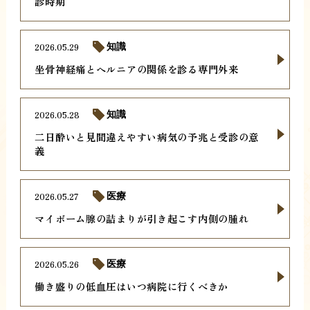
診時期
2026.05.29
知識
坐骨神経痛とヘルニアの関係を診る専門外来
2026.05.28
知識
二日酔いと見間違えやすい病気の予兆と受診の意
義
2026.05.27
医療
マイボーム腺の詰まりが引き起こす内側の腫れ
2026.05.26
医療
働き盛りの低血圧はいつ病院に行くべきか