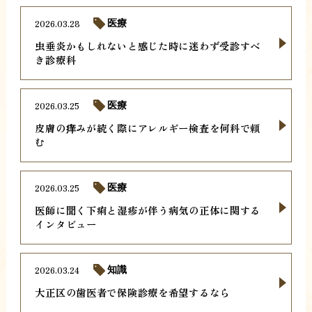
2026.03.28
医療
虫垂炎かもしれないと感じた時に迷わず受診すべ
き診療科
2026.03.25
医療
皮膚の痒みが続く際にアレルギー検査を何科で頼
む
2026.03.25
医療
医師に聞く下痢と湿疹が伴う病気の正体に関する
インタビュー
2026.03.24
知識
大正区の歯医者で保険診療を希望するなら