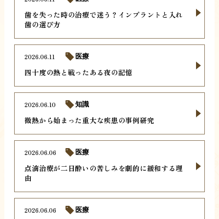
歯を失った時の治療で迷う？インプラントと入れ
歯の選び方
2026.06.11
医療
四十度の熱と戦ったある夜の記憶
2026.06.10
知識
微熱から始まった重大な疾患の事例研究
2026.06.06
医療
点滴治療が二日酔いの苦しみを劇的に緩和する理
由
2026.06.06
医療