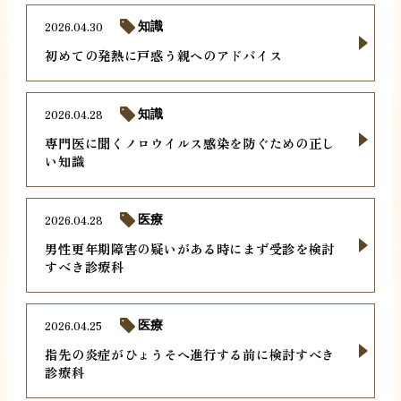
2026.04.30
知識
初めての発熱に戸惑う親へのアドバイス
2026.04.28
知識
専門医に聞くノロウイルス感染を防ぐための正し
い知識
2026.04.28
医療
男性更年期障害の疑いがある時にまず受診を検討
すべき診療科
2026.04.25
医療
指先の炎症がひょうそへ進行する前に検討すべき
診療科