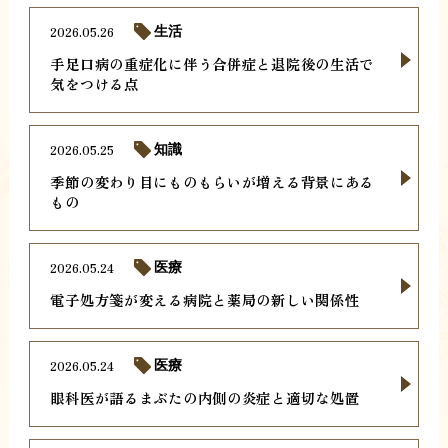
2026.05.26
生活
手足口病の重症化に伴う合併症と退院後の生活で
気をつける点
2026.05.25
知識
季節の変わり目にものもらいが増える背景にある
もの
2026.05.24
医療
電子処方箋が変える病院と薬局の新しい関係性
2026.05.24
医療
眼科医が語るまぶたの内側の炎症と適切な処置