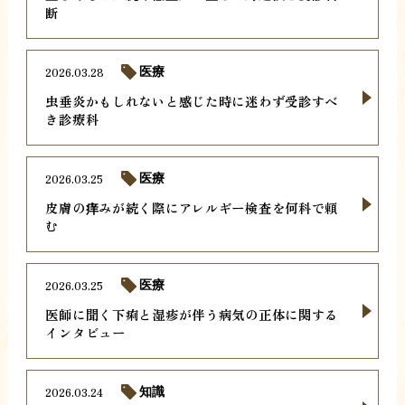
断
2026.03.28
医療
虫垂炎かもしれないと感じた時に迷わず受診すべ
き診療科
2026.03.25
医療
皮膚の痒みが続く際にアレルギー検査を何科で頼
む
2026.03.25
医療
医師に聞く下痢と湿疹が伴う病気の正体に関する
インタビュー
2026.03.24
知識