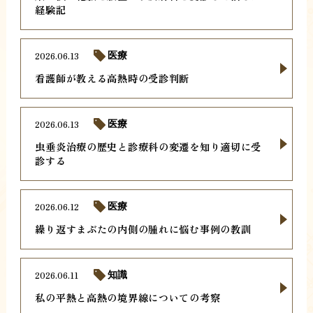
経験記
2026.06.13
医療
看護師が教える高熱時の受診判断
2026.06.13
医療
虫垂炎治療の歴史と診療科の変遷を知り適切に受
診する
2026.06.12
医療
繰り返すまぶたの内側の腫れに悩む事例の教訓
2026.06.11
知識
私の平熱と高熱の境界線についての考察