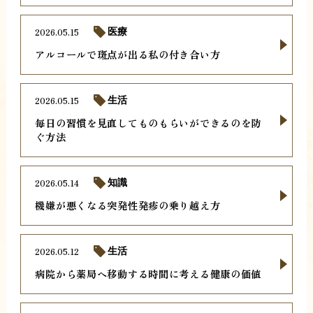
2026.05.15
医療
アルコールで斑点が出る私の付き合い方
2026.05.15
生活
毎日の習慣を見直してものもらいができるのを防
ぐ方法
2026.05.14
知識
機嫌が悪くなる突発性発疹の乗り越え方
2026.05.12
生活
病院から薬局へ移動する時間に考える健康の価値