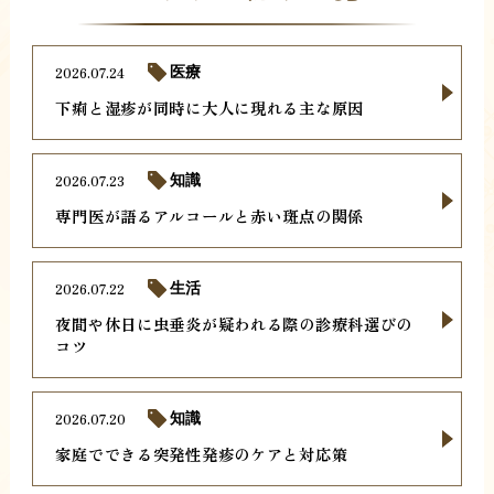
2026.07.24
医療
下痢と湿疹が同時に大人に現れる主な原因
2026.07.23
知識
専門医が語るアルコールと赤い斑点の関係
2026.07.22
生活
夜間や休日に虫垂炎が疑われる際の診療科選びの
コツ
2026.07.20
知識
家庭でできる突発性発疹のケアと対応策