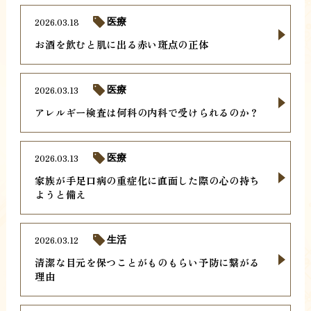
2026.03.18
医療
お酒を飲むと肌に出る赤い斑点の正体
2026.03.13
医療
アレルギー検査は何科の内科で受けられるのか？
2026.03.13
医療
家族が手足口病の重症化に直面した際の心の持ち
ようと備え
2026.03.12
生活
清潔な目元を保つことがものもらい予防に繋がる
理由