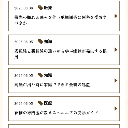
2026.06.06
医療
指先の腫れと痛みを伴う爪周囲炎は何科を受診す
べきか
2026.06.05
知識
麦粒腫と霰粒腫の違いから学ぶ症状が発生する根
拠
2026.06.05
知識
高熱が出た時に家庭でできる最善の処置
2026.06.05
医療
脊椎の専門医が教えるヘルニアの受診ガイド