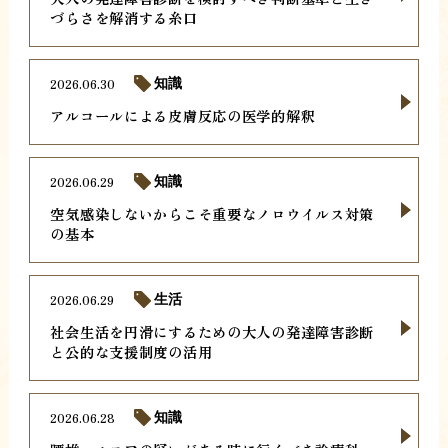
づらさを解消する糸口
2026.06.30
知識
アルコールによる皮膚反応の医学的解釈
2026.06.29
知識
空気感染しないからこそ重要なノロウイルス対策
の基本
2026.06.29
生活
社会生活を円滑にするための大人の発達障害診断
と公的な支援制度の活用
2026.06.28
知識