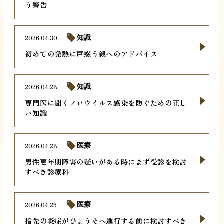
う警告
2026.04.30
知識
初めての発熱に戸惑う親へのアドバイス
2026.04.28
知識
専門医に聞くノロウイルス感染を防ぐための正し
い知識
2026.04.28
医療
男性更年期障害の疑いがある時にまず受診を検討
すべき診療科
2026.04.25
医療
指先の炎症がひょうそへ進行する前に検討すべき