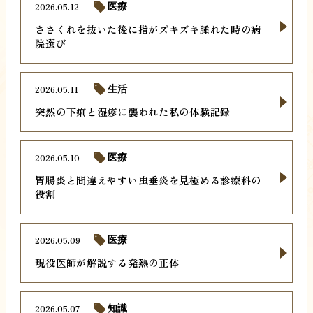
2026.05.12
医療
ささくれを抜いた後に指がズキズキ腫れた時の病
院選び
2026.05.11
生活
突然の下痢と湿疹に襲われた私の体験記録
2026.05.10
医療
胃腸炎と間違えやすい虫垂炎を見極める診療科の
役割
2026.05.09
医療
現役医師が解説する発熱の正体
2026.05.07
知識