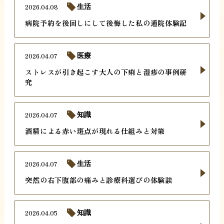
2026.04.08
生活
病院予約を後回しにして後悔した私の通院体験記
2026.04.07
医療
ストレスが引き起こす大人の下痢と湿疹の事例研
究
2026.04.07
知識
酒精による赤い斑点が現れる仕組みと対策
2026.04.07
生活
突然の右下腹部の痛みと診療科選びの体験談
2026.04.05
知識