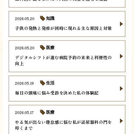
2026.05.20
知識
子供の発熱と発疹が同時に現れる主な原因と対策
2026.05.20
医療
デジタルシフトが進む病院予約の未来と利便性の
向上
2026.05.19
生活
毎日の頭痛に悩み受診を決めた私の体験記
2026.05.17
医療
やる気が出ない倦怠感に悩む私が泌尿器科の門を
叩くまで