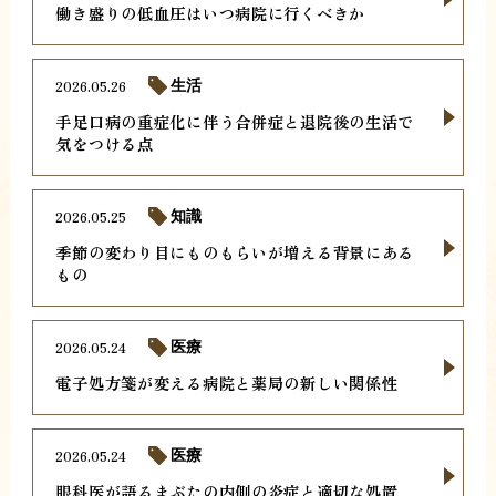
働き盛りの低血圧はいつ病院に行くべきか
2026.05.26
生活
手足口病の重症化に伴う合併症と退院後の生活で
気をつける点
2026.05.25
知識
季節の変わり目にものもらいが増える背景にある
もの
2026.05.24
医療
電子処方箋が変える病院と薬局の新しい関係性
2026.05.24
医療
眼科医が語るまぶたの内側の炎症と適切な処置