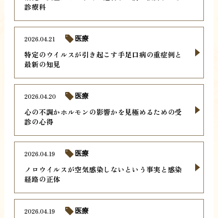
診療科
2026.04.21
医療
特定のウイルスが引き起こす手足口病の重症例と
最新の知見
2026.04.20
医療
心の不調かホルモンの影響かを見極めるための受
診の心得
2026.04.19
医療
ノロウイルスが空気感染しないという事実と感染
経路の正体
2026.04.19
医療