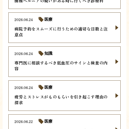
腰椎ヘルニアの疑いがある時に行くべき診療科
2026.06.24
医療
病院予約をスムーズに行うための適切な日数と注
意点
2026.06.24
知識
専門医に相談するべき低血圧のサインと検査の内
容
2026.06.24
医療
疲労とストレスがものもらいを引き起こす理由の
探求
2026.06.22
医療