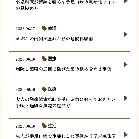
小児科医が警鐘を鳴らす手足口病の重症化サイン
の見極め方
2026.06.17
生活
まぶたの内側が腫れた私の通院体験記
2026.06.16
医療
病院と薬局の連携で防げた薬の飲み合わせ事例
2026.06.16
医療
大人の発達障害診断を受ける前に知っておきたい
手順と適切な病院の選び方
2026.06.16
生活
成人が手足口病で重症化した事例から学ぶ感染予