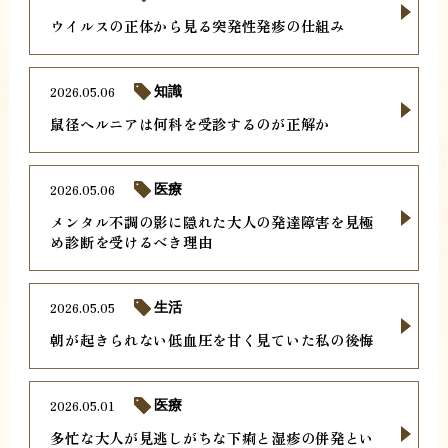
ウイルスの正体から見る突発性発疹の仕組み
2026.05.06
知識
鼠径ヘルニアは何科を受診するのが正解か
2026.05.06
医療
メンタル不調の影に隠れた大人の発達障害を見極
め診断を受けるべき理由
2026.05.05
生活
朝が起きられない低血圧を甘く見ていた私の後悔
2026.05.01
医療
多忙な大人が見逃しがちな下痢と湿疹の併発とい