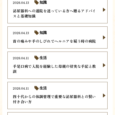
2026.04.13
知識
泌尿器科への通院を迷っている方へ贈るアドバイ
スと基礎知識
2026.04.13
知識
首の痛みや手のしびれでヘルニアを疑う時の病院
2026.04.11
生活
手足口病で入院を経験した母親の切実な手記と教
訓
2026.04.11
生活
四十代からの体調管理で重要な泌尿器科との賢い
付き合い方