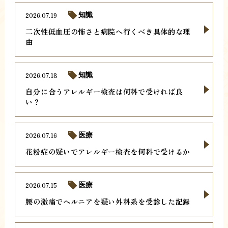
2026.07.19
知識
二次性低血圧の怖さと病院へ行くべき具体的な理
由
2026.07.18
知識
自分に合うアレルギー検査は何科で受ければ良
い？
2026.07.16
医療
花粉症の疑いでアレルギー検査を何科で受けるか
2026.07.15
医療
腰の激痛でヘルニアを疑い外科系を受診した記録