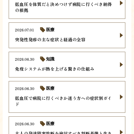
低血圧を体質だと決めつけず病院に行くべき納得
の根拠
2026.07.01
医療
突発性発疹の主な症状と経過の全容
2026.06.30
知識
免疫システムが熱を上げる驚きの仕組み
2026.06.30
医療
低血圧で病院に行くべきか迷う方への症状別ガイ
ド
2026.06.30
医療
大人の発達障害診断を検討すべき判断基準と生き