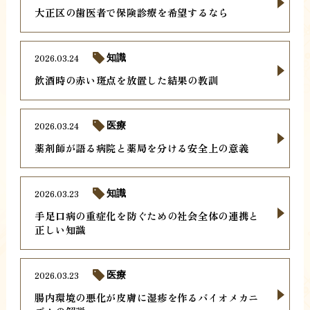
大正区の歯医者で保険診療を希望するなら
2026.03.24
知識
飲酒時の赤い斑点を放置した結果の教訓
2026.03.24
医療
薬剤師が語る病院と薬局を分ける安全上の意義
2026.03.23
知識
手足口病の重症化を防ぐための社会全体の連携と
正しい知識
2026.03.23
医療
腸内環境の悪化が皮膚に湿疹を作るバイオメカニ