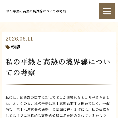
私の平熱と高熱の境界線についての考察
2026.06.11
知識
私の平熱と高熱の境界線につい
ての考察
私には、体温計の数字に対してどこか懐疑的なところがありまし
た。というのも、私の平熱は三十五度台前半と極めて低く、一般
的な「三十七度五分の発熱」の基準に達する頃には、私の体感と
してはすでに本格的な高熱の領域に足を踏み入れているからで