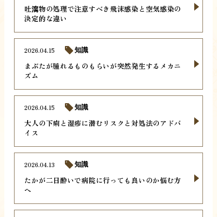
吐瀉物の処理で注意すべき飛沫感染と空気感染の
決定的な違い
2026.04.15
知識
まぶたが腫れるものもらいが突然発生するメカニ
ズム
2026.04.15
知識
大人の下痢と湿疹に潜むリスクと対処法のアドバ
イス
2026.04.13
知識
たかが二日酔いで病院に行っても良いのか悩む方
へ