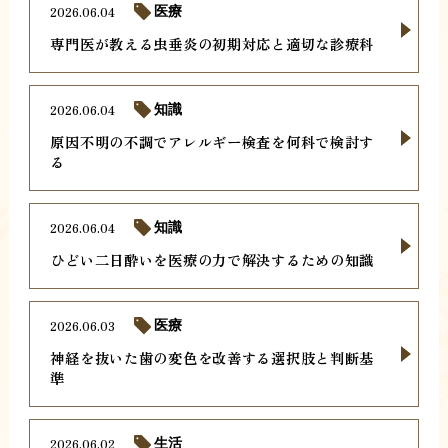
2026.06.04
医療
専門医が教える虫垂炎の初期対応と適切な診療科
2026.06.04
知識
原因不明の不調でアレルギー検査を何科で検討す
る
2026.06.04
知識
ひどい二日酔いを医療の力で解決するための知識
2026.06.03
医療
神経を抜いた歯の変色を改善する選択肢と判断基
準
2026.06.02
生活