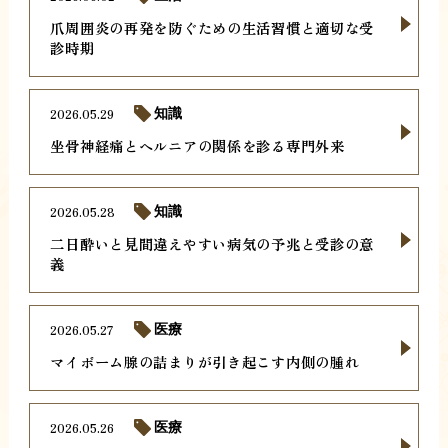
爪周囲炎の再発を防ぐための生活習慣と適切な受
診時期
2026.05.29
知識
坐骨神経痛とヘルニアの関係を診る専門外来
2026.05.28
知識
二日酔いと見間違えやすい病気の予兆と受診の意
義
2026.05.27
医療
マイボーム腺の詰まりが引き起こす内側の腫れ
2026.05.26
医療