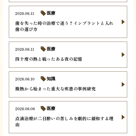
2026.06.11
医療
歯を失った時の治療で迷う？インプラントと入れ
歯の選び方
2026.06.11
医療
四十度の熱と戦ったある夜の記憶
2026.06.10
知識
微熱から始まった重大な疾患の事例研究
2026.06.06
医療
点滴治療が二日酔いの苦しみを劇的に緩和する理
由