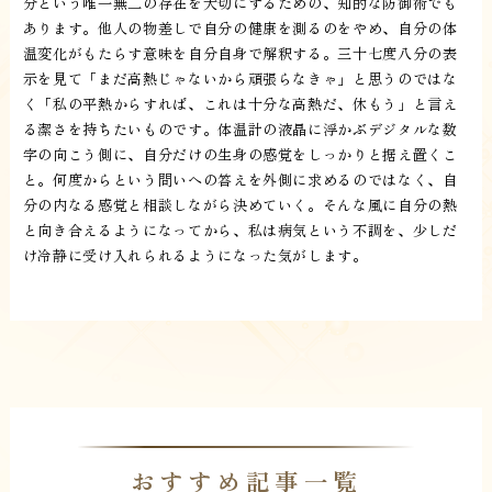
分という唯一無二の存在を大切にするための、知的な防御術でも
あります。他人の物差しで自分の健康を測るのをやめ、自分の体
温変化がもたらす意味を自分自身で解釈する。三十七度八分の表
示を見て「まだ高熱じゃないから頑張らなきゃ」と思うのではな
く「私の平熱からすれば、これは十分な高熱だ、休もう」と言え
る潔さを持ちたいものです。体温計の液晶に浮かぶデジタルな数
字の向こう側に、自分だけの生身の感覚をしっかりと据え置くこ
と。何度からという問いへの答えを外側に求めるのではなく、自
分の内なる感覚と相談しながら決めていく。そんな風に自分の熱
と向き合えるようになってから、私は病気という不調を、少しだ
け冷静に受け入れられるようになった気がします。
おすすめ記事一覧