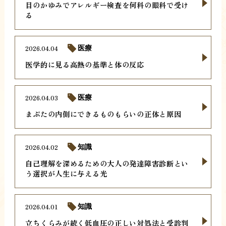
目のかゆみでアレルギー検査を何科の眼科で受け
る
2026.04.04
医療
医学的に見る高熱の基準と体の反応
2026.04.03
医療
まぶたの内側にできるものもらいの正体と原因
2026.04.02
知識
自己理解を深めるための大人の発達障害診断とい
う選択が人生に与える光
2026.04.01
知識
立ちくらみが続く低血圧の正しい対処法と受診判