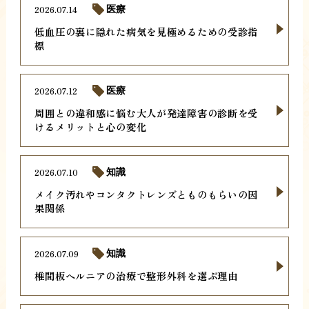
2026.07.14
医療
低血圧の裏に隠れた病気を見極めるための受診指
標
2026.07.12
医療
周囲との違和感に悩む大人が発達障害の診断を受
けるメリットと心の変化
2026.07.10
知識
メイク汚れやコンタクトレンズとものもらいの因
果関係
2026.07.09
知識
椎間板ヘルニアの治療で整形外科を選ぶ理由