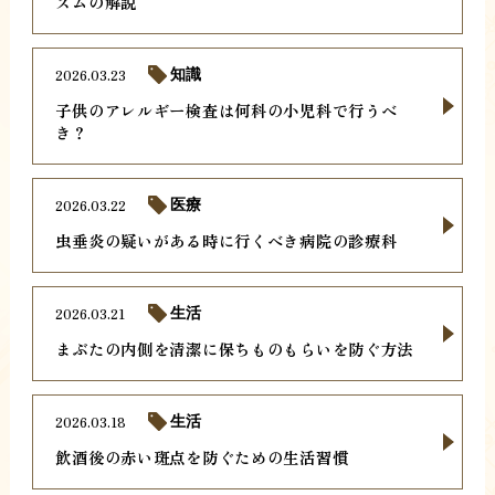
ズムの解説
2026.03.23
知識
子供のアレルギー検査は何科の小児科で行うべ
き？
2026.03.22
医療
虫垂炎の疑いがある時に行くべき病院の診療科
2026.03.21
生活
まぶたの内側を清潔に保ちものもらいを防ぐ方法
2026.03.18
生活
飲酒後の赤い斑点を防ぐための生活習慣