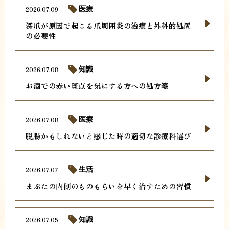
2026.07.09
医療
深爪が原因で起こる爪周囲炎の治療と外科的処置
の必要性
2026.07.08
知識
お酒での赤い斑点を気にする方への処方箋
2026.07.08
医療
脱腸かもしれないと感じた時の適切な診療科選び
2026.07.07
生活
まぶたの内側のものもらいを早く治すための習慣
2026.07.05
知識