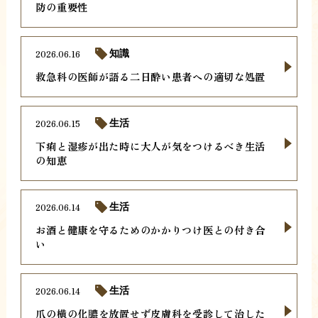
防の重要性
2026.06.16
知識
救急科の医師が語る二日酔い患者への適切な処置
2026.06.15
生活
下痢と湿疹が出た時に大人が気をつけるべき生活
の知恵
2026.06.14
生活
お酒と健康を守るためのかかりつけ医との付き合
い
2026.06.14
生活
爪の横の化膿を放置せず皮膚科を受診して治した