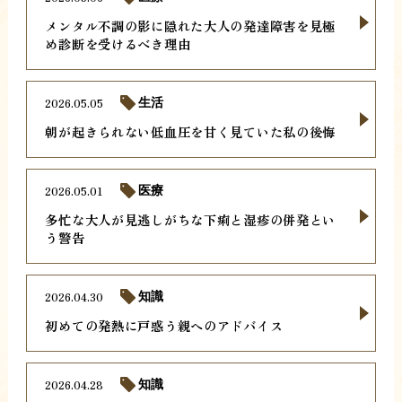
メンタル不調の影に隠れた大人の発達障害を見極
め診断を受けるべき理由
2026.05.05
生活
朝が起きられない低血圧を甘く見ていた私の後悔
2026.05.01
医療
多忙な大人が見逃しがちな下痢と湿疹の併発とい
う警告
2026.04.30
知識
初めての発熱に戸惑う親へのアドバイス
2026.04.28
知識