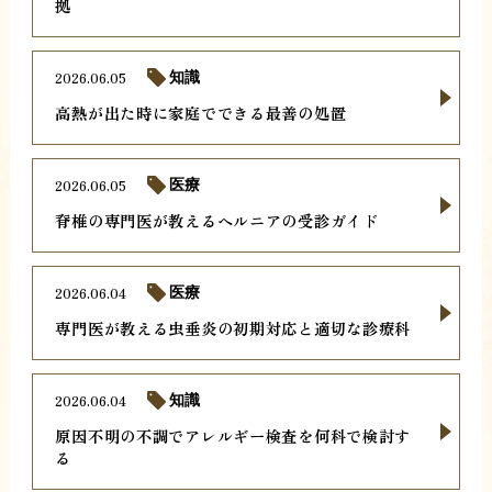
拠
2026.06.05
知識
高熱が出た時に家庭でできる最善の処置
2026.06.05
医療
脊椎の専門医が教えるヘルニアの受診ガイド
2026.06.04
医療
専門医が教える虫垂炎の初期対応と適切な診療科
2026.06.04
知識
原因不明の不調でアレルギー検査を何科で検討す
る