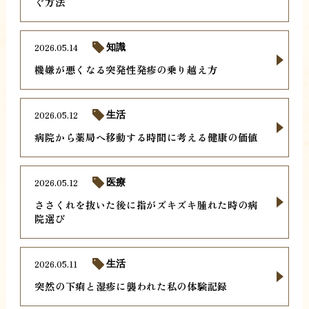
ぐ方法
2026.05.14
知識
機嫌が悪くなる突発性発疹の乗り越え方
2026.05.12
生活
病院から薬局へ移動する時間に考える健康の価値
2026.05.12
医療
ささくれを抜いた後に指がズキズキ腫れた時の病
院選び
2026.05.11
生活
突然の下痢と湿疹に襲われた私の体験記録