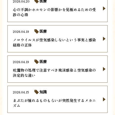
2026.04.20
医療
心の不調かホルモンの影響かを見極めるための受
診の心得
2026.04.19
医療
ノロウイルスが空気感染しないという事実と感染
経路の正体
2026.04.19
医療
吐瀉物の処理で注意すべき飛沫感染と空気感染の
決定的な違い
2026.04.15
知識
まぶたが腫れるものもらいが突然発生するメカニ
ズム