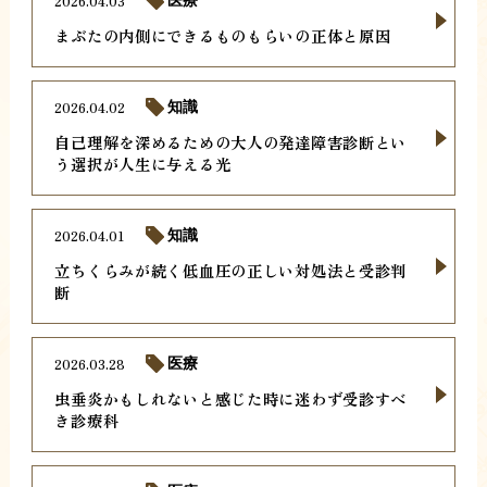
2026.04.03
医療
まぶたの内側にできるものもらいの正体と原因
2026.04.02
知識
自己理解を深めるための大人の発達障害診断とい
う選択が人生に与える光
2026.04.01
知識
立ちくらみが続く低血圧の正しい対処法と受診判
断
2026.03.28
医療
虫垂炎かもしれないと感じた時に迷わず受診すべ
き診療科