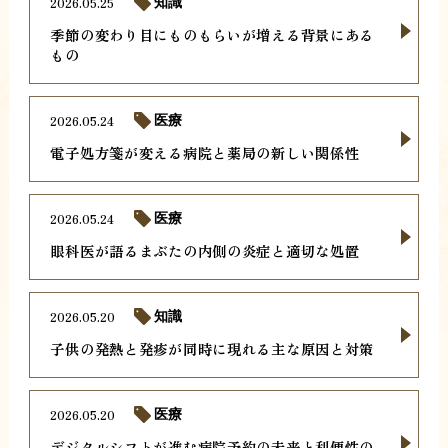
2026.05.25
知識
季節の変わり目にものもらいが増える背景にある
もの
2026.05.24
医療
電子処方箋が変える病院と薬局の新しい関係性
2026.05.24
医療
眼科医が語るまぶたの内側の炎症と適切な処置
2026.05.20
知識
子供の発熱と発疹が同時に現れる主な原因と対策
2026.05.20
医療
デジタルシフトが進む病院予約の未来と利便性の