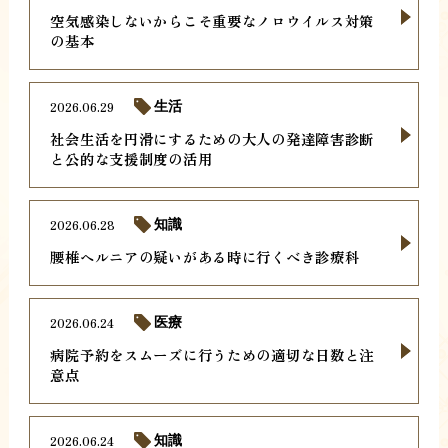
空気感染しないからこそ重要なノロウイルス対策
の基本
2026.06.29
生活
社会生活を円滑にするための大人の発達障害診断
と公的な支援制度の活用
2026.06.28
知識
腰椎ヘルニアの疑いがある時に行くべき診療科
2026.06.24
医療
病院予約をスムーズに行うための適切な日数と注
意点
2026.06.24
知識