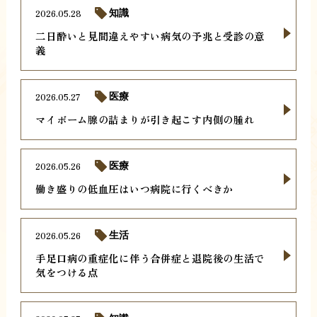
2026.05.28
知識
二日酔いと見間違えやすい病気の予兆と受診の意
義
2026.05.27
医療
マイボーム腺の詰まりが引き起こす内側の腫れ
2026.05.26
医療
働き盛りの低血圧はいつ病院に行くべきか
2026.05.26
生活
手足口病の重症化に伴う合併症と退院後の生活で
気をつける点