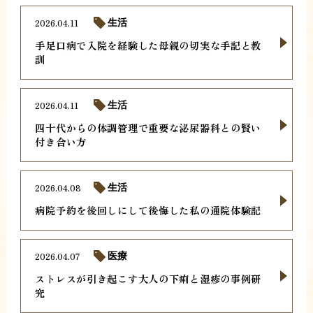
2026.04.11
生活
手足口病で入院を経験した母親の切実な手記と教
訓
2026.04.11
生活
四十代からの体調管理で重要な泌尿器科との賢い
付き合い方
2026.04.08
生活
病院予約を後回しにして後悔した私の通院体験記
2026.04.07
医療
ストレスが引き起こす大人の下痢と湿疹の事例研
究