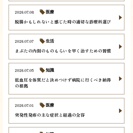
2026.07.08
医療
脱腸かもしれないと感じた時の適切な診療科選び
2026.07.07
生活
まぶたの内側のものもらいを早く治すための習慣
2026.07.05
知識
低血圧を体質だと決めつけず病院に行くべき納得
の根拠
2026.07.01
医療
突発性発疹の主な症状と経過の全容