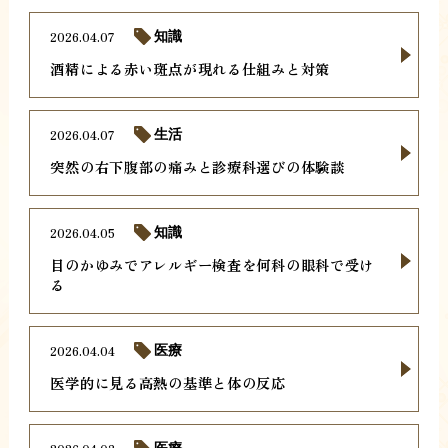
2026.04.07
知識
酒精による赤い斑点が現れる仕組みと対策
2026.04.07
生活
突然の右下腹部の痛みと診療科選びの体験談
2026.04.05
知識
目のかゆみでアレルギー検査を何科の眼科で受け
る
2026.04.04
医療
医学的に見る高熱の基準と体の反応