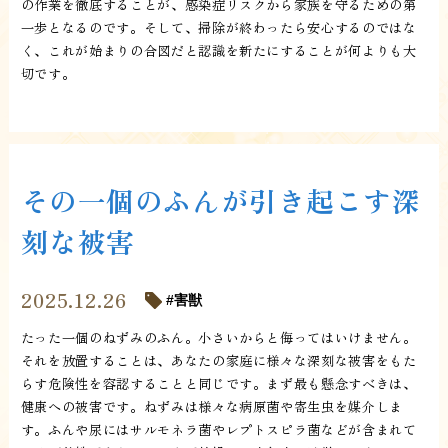
の作業を徹底することが、感染症リスクから家族を守るための第
一歩となるのです。そして、掃除が終わったら安心するのではな
く、これが始まりの合図だと認識を新たにすることが何よりも大
切です。
その一個のふんが引き起こす深
刻な被害
2025.12.26
害獣
たった一個のねずみのふん。小さいからと侮ってはいけません。
それを放置することは、あなたの家庭に様々な深刻な被害をもた
らす危険性を容認することと同じです。まず最も懸念すべきは、
健康への被害です。ねずみは様々な病原菌や寄生虫を媒介しま
す。ふんや尿にはサルモネラ菌やレプトスピラ菌などが含まれて