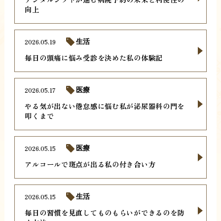
向上
2026.05.19
生活
毎日の頭痛に悩み受診を決めた私の体験記
2026.05.17
医療
やる気が出ない倦怠感に悩む私が泌尿器科の門を
叩くまで
2026.05.15
医療
アルコールで斑点が出る私の付き合い方
2026.05.15
生活
毎日の習慣を見直してものもらいができるのを防