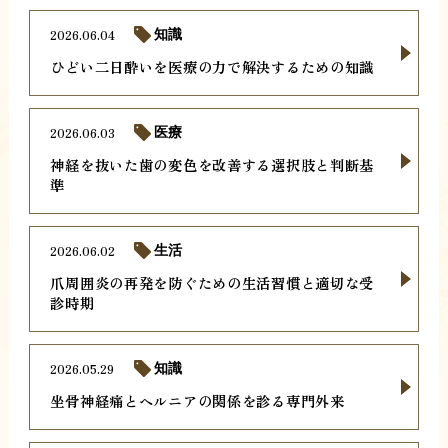
2026.06.04
知識
ひどい二日酔いを医療の力で解決するための知識
2026.06.03
医療
神経を抜いた歯の変色を改善する選択肢と判断基
準
2026.06.02
生活
爪周囲炎の再発を防ぐための生活習慣と適切な受
診時期
2026.05.29
知識
坐骨神経痛とヘルニアの関係を診る専門外来