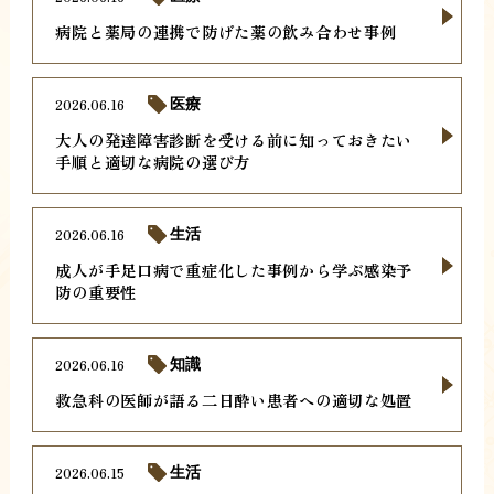
病院と薬局の連携で防げた薬の飲み合わせ事例
2026.06.16
医療
大人の発達障害診断を受ける前に知っておきたい
手順と適切な病院の選び方
2026.06.16
生活
成人が手足口病で重症化した事例から学ぶ感染予
防の重要性
2026.06.16
知識
救急科の医師が語る二日酔い患者への適切な処置
2026.06.15
生活