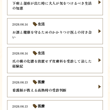
下痢と湿疹が出た時に大人が気をつけるべき生活
の知恵
2026.06.14
生活
お酒と健康を守るためのかかりつけ医との付き合
い
2026.06.14
生活
爪の横の化膿を放置せず皮膚科を受診して治した
経験記
2026.06.13
医療
看護師が教える高熱時の受診判断
2026.06.13
医療