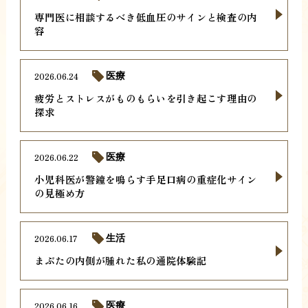
専門医に相談するべき低血圧のサインと検査の内
容
2026.06.24
医療
疲労とストレスがものもらいを引き起こす理由の
探求
2026.06.22
医療
小児科医が警鐘を鳴らす手足口病の重症化サイン
の見極め方
2026.06.17
生活
まぶたの内側が腫れた私の通院体験記
2026.06.16
医療