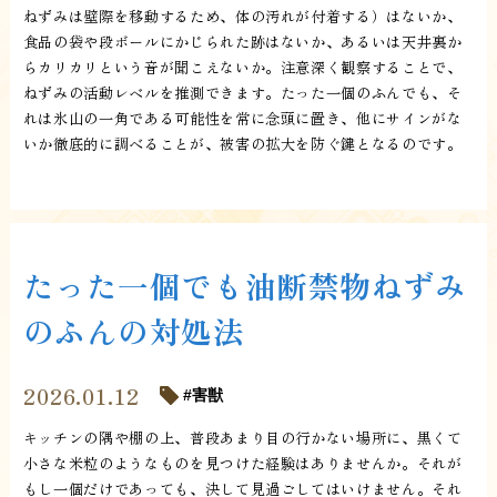
ねずみは壁際を移動するため、体の汚れが付着する）はないか、
食品の袋や段ボールにかじられた跡はないか、あるいは天井裏か
らカリカリという音が聞こえないか。注意深く観察することで、
ねずみの活動レベルを推測できます。たった一個のふんでも、そ
れは氷山の一角である可能性を常に念頭に置き、他にサインがな
いか徹底的に調べることが、被害の拡大を防ぐ鍵となるのです。
たった一個でも油断禁物ねずみ
のふんの対処法
2026.01.12
害獣
キッチンの隅や棚の上、普段あまり目の行かない場所に、黒くて
小さな米粒のようなものを見つけた経験はありませんか。それが
もし一個だけであっても、決して見過ごしてはいけません。それ