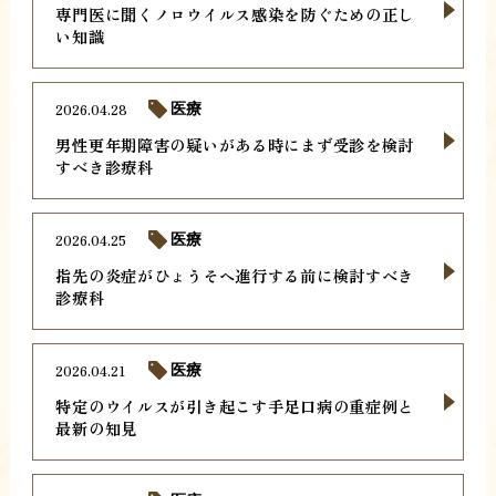
専門医に聞くノロウイルス感染を防ぐための正し
い知識
2026.04.28
医療
男性更年期障害の疑いがある時にまず受診を検討
すべき診療科
2026.04.25
医療
指先の炎症がひょうそへ進行する前に検討すべき
診療科
2026.04.21
医療
特定のウイルスが引き起こす手足口病の重症例と
最新の知見