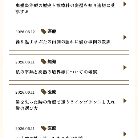
虫垂炎治療の歴史と診療科の変遷を知り適切に受
診する
2026.06.12
医療
繰り返すまぶたの内側の腫れに悩む事例の教訓
2026.06.11
知識
私の平熱と高熱の境界線についての考察
2026.06.11
医療
歯を失った時の治療で迷う？インプラントと入れ
歯の選び方
2026.06.11
医療