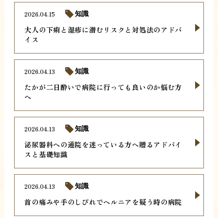
2026.04.15
知識
大人の下痢と湿疹に潜むリスクと対処法のアドバ
イス
2026.04.13
知識
たかが二日酔いで病院に行っても良いのか悩む方
へ
2026.04.13
知識
泌尿器科への通院を迷っている方へ贈るアドバイ
スと基礎知識
2026.04.13
知識
首の痛みや手のしびれでヘルニアを疑う時の病院