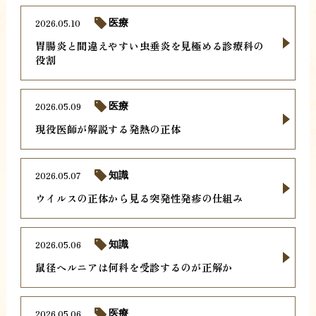
2026.05.10
医療
胃腸炎と間違えやすい虫垂炎を見極める診療科の
役割
2026.05.09
医療
現役医師が解説する発熱の正体
2026.05.07
知識
ウイルスの正体から見る突発性発疹の仕組み
2026.05.06
知識
鼠径ヘルニアは何科を受診するのが正解か
2026.05.06
医療