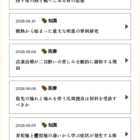
四十度の熱と戦ったある夜の記憶
2026.06.10
知識
微熱から始まった重大な疾患の事例研究
2026.06.06
医療
点滴治療が二日酔いの苦しみを劇的に緩和する理
由
2026.06.06
医療
指先の腫れと痛みを伴う爪周囲炎は何科を受診す
べきか
2026.06.05
知識
麦粒腫と霰粒腫の違いから学ぶ症状が発生する根