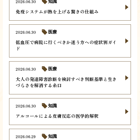
2026.06.30
知識
免疫システムが熱を上げる驚きの仕組み
2026.06.30
医療
低血圧で病院に行くべきか迷う方への症状別ガイ
ド
2026.06.30
医療
大人の発達障害診断を検討すべき判断基準と生き
づらさを解消する糸口
2026.06.30
知識
アルコールによる皮膚反応の医学的解釈
2026.06.29
知識