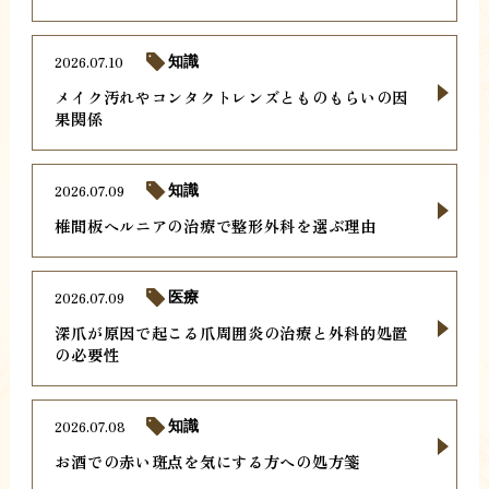
2026.07.10
知識
メイク汚れやコンタクトレンズとものもらいの因
果関係
2026.07.09
知識
椎間板ヘルニアの治療で整形外科を選ぶ理由
2026.07.09
医療
深爪が原因で起こる爪周囲炎の治療と外科的処置
の必要性
2026.07.08
知識
お酒での赤い斑点を気にする方への処方箋