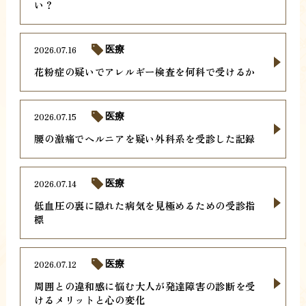
い？
2026.07.16
医療
花粉症の疑いでアレルギー検査を何科で受けるか
2026.07.15
医療
腰の激痛でヘルニアを疑い外科系を受診した記録
2026.07.14
医療
低血圧の裏に隠れた病気を見極めるための受診指
標
2026.07.12
医療
周囲との違和感に悩む大人が発達障害の診断を受
けるメリットと心の変化