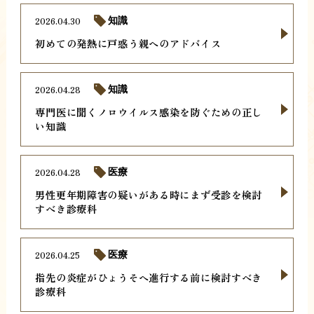
2026.04.30
知識
初めての発熱に戸惑う親へのアドバイス
2026.04.28
知識
専門医に聞くノロウイルス感染を防ぐための正し
い知識
2026.04.28
医療
男性更年期障害の疑いがある時にまず受診を検討
すべき診療科
2026.04.25
医療
指先の炎症がひょうそへ進行する前に検討すべき
診療科