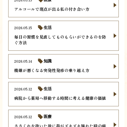
アルコールで斑点が出る私の付き合い方
2026.05.15
生活
毎日の習慣を見直してものもらいができるのを防
ぐ方法
2026.05.14
知識
機嫌が悪くなる突発性発疹の乗り越え方
2026.05.12
生活
病院から薬局へ移動する時間に考える健康の価値
2026.05.12
医療
ささくれを抜いた後に指がズキズキ腫れた時の病