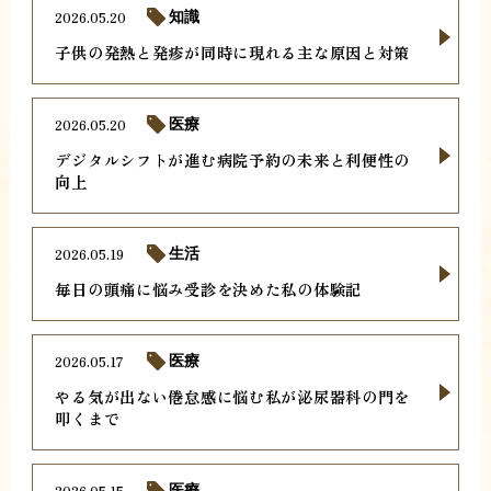
2026.05.20
知識
子供の発熱と発疹が同時に現れる主な原因と対策
2026.05.20
医療
デジタルシフトが進む病院予約の未来と利便性の
向上
2026.05.19
生活
毎日の頭痛に悩み受診を決めた私の体験記
2026.05.17
医療
やる気が出ない倦怠感に悩む私が泌尿器科の門を
叩くまで
2026.05.15
医療