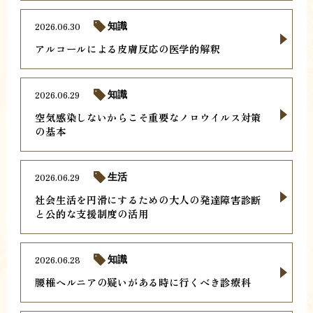
2026.06.30
知識
アルコールによる皮膚反応の医学的解釈
2026.06.29
知識
空気感染しないからこそ重要なノロウイルス対策
の基本
2026.06.29
生活
社会生活を円滑にするための大人の発達障害診断
と公的な支援制度の活用
2026.06.28
知識
腰椎ヘルニアの疑いがある時に行くべき診療科