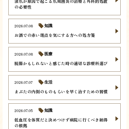
深爪が原因で起こる爪周囲炎の治療と外科的処置
の必要性
2026.07.08
知識
お酒での赤い斑点を気にする方への処方箋
2026.07.08
医療
脱腸かもしれないと感じた時の適切な診療科選び
2026.07.07
生活
まぶたの内側のものもらいを早く治すための習慣
2026.07.05
知識
低血圧を体質だと決めつけず病院に行くべき納得
の根拠