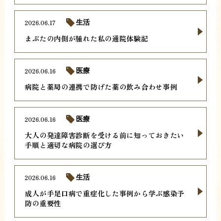
2026.06.17
生活
まぶたの内側が腫れた私の通院体験記
2026.06.16
医療
病院と薬局の連携で防げた薬の飲み合わせ事例
2026.06.16
医療
大人の発達障害診断を受ける前に知っておきたい
手順と適切な病院の選び方
2026.06.16
生活
成人が手足口病で重症化した事例から学ぶ感染予
防の重要性