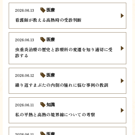
2026.06.13
医療
看護師が教える高熱時の受診判断
2026.06.13
医療
虫垂炎治療の歴史と診療科の変遷を知り適切に受
診する
2026.06.12
医療
繰り返すまぶたの内側の腫れに悩む事例の教訓
2026.06.11
知識
私の平熱と高熱の境界線についての考察
2026.06.11
医療