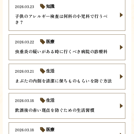
2026.03.23
知識
子供のアレルギー検査は何科の小児科で行うべ
き？
2026.03.22
医療
虫垂炎の疑いがある時に行くべき病院の診療科
2026.03.21
生活
まぶたの内側を清潔に保ちものもらいを防ぐ方法
2026.03.18
生活
飲酒後の赤い斑点を防ぐための生活習慣
2026.03.18
医療