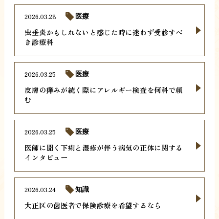
2026.03.28
医療
虫垂炎かもしれないと感じた時に迷わず受診すべ
き診療科
2026.03.25
医療
皮膚の痒みが続く際にアレルギー検査を何科で頼
む
2026.03.25
医療
医師に聞く下痢と湿疹が伴う病気の正体に関する
インタビュー
2026.03.24
知識
大正区の歯医者で保険診療を希望するなら