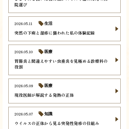
院選び
2026.05.11
生活
突然の下痢と湿疹に襲われた私の体験記録
2026.05.10
医療
胃腸炎と間違えやすい虫垂炎を見極める診療科の
役割
2026.05.09
医療
現役医師が解説する発熱の正体
2026.05.07
知識
ウイルスの正体から見る突発性発疹の仕組み