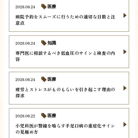
2026.06.24
医療
病院予約をスムーズに行うための適切な日数と注
意点
2026.06.24
知識
専門医に相談するべき低血圧のサインと検査の内
容
2026.06.24
医療
疲労とストレスがものもらいを引き起こす理由の
探求
2026.06.22
医療
小児科医が警鐘を鳴らす手足口病の重症化サイン
の見極め方