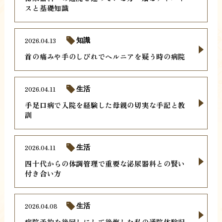
スと基礎知識
2026.04.13
知識
首の痛みや手のしびれでヘルニアを疑う時の病院
2026.04.11
生活
手足口病で入院を経験した母親の切実な手記と教
訓
2026.04.11
生活
四十代からの体調管理で重要な泌尿器科との賢い
付き合い方
2026.04.08
生活
病院予約を後回しにして後悔した私の通院体験記