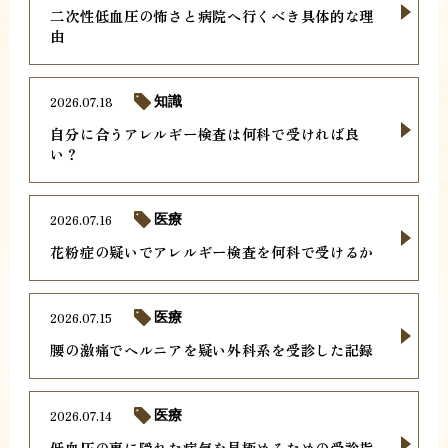
二次性低血圧の怖さと病院へ行くべき具体的な理
由
2026.07.18
知識
自分に合うアレルギー検査は何科で受ければ良
い？
2026.07.16
医療
花粉症の疑いでアレルギー検査を何科で受けるか
2026.07.15
医療
腰の激痛でヘルニアを疑い外科系を受診した記録
2026.07.14
医療
低血圧の裏に隠れた病気を見極めるための受診指