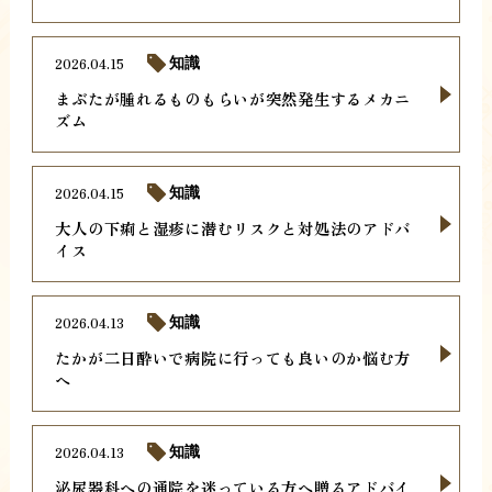
2026.04.15
知識
まぶたが腫れるものもらいが突然発生するメカニ
ズム
2026.04.15
知識
大人の下痢と湿疹に潜むリスクと対処法のアドバ
イス
2026.04.13
知識
たかが二日酔いで病院に行っても良いのか悩む方
へ
2026.04.13
知識
泌尿器科への通院を迷っている方へ贈るアドバイ