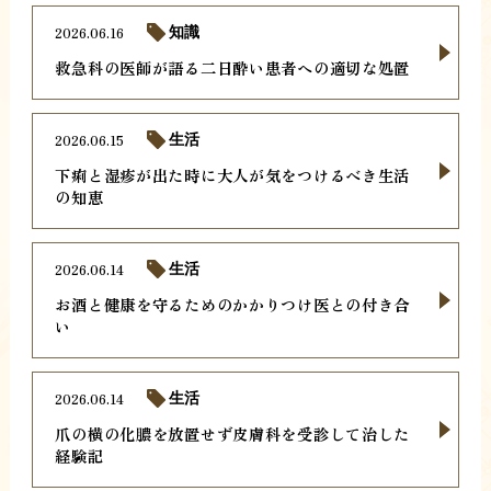
2026.06.16
知識
救急科の医師が語る二日酔い患者への適切な処置
2026.06.15
生活
下痢と湿疹が出た時に大人が気をつけるべき生活
の知恵
2026.06.14
生活
お酒と健康を守るためのかかりつけ医との付き合
い
2026.06.14
生活
爪の横の化膿を放置せず皮膚科を受診して治した
経験記