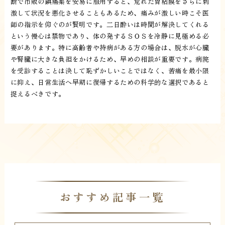
断で市販の鎮痛薬を安易に服用すると、荒れた胃粘膜をさらに刺
激して状況を悪化させることもあるため、痛みが激しい時こそ医
師の指示を仰ぐのが賢明です。二日酔いは時間が解決してくれる
という慢心は禁物であり、体の発するＳＯＳを冷静に見極める必
要があります。特に高齢者や持病がある方の場合は、脱水が心臓
や腎臓に大きな負担をかけるため、早めの相談が重要です。病院
を受診することは決して恥ずかしいことではなく、苦痛を最小限
に抑え、日常生活へ早期に復帰するための科学的な選択であると
捉えるべきです。
おすすめ記事一覧