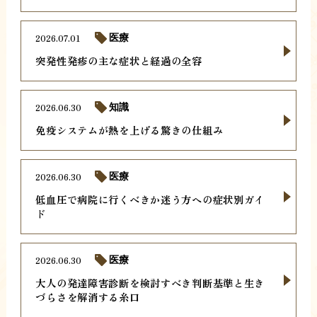
2026.07.01
医療
突発性発疹の主な症状と経過の全容
2026.06.30
知識
免疫システムが熱を上げる驚きの仕組み
2026.06.30
医療
低血圧で病院に行くべきか迷う方への症状別ガイ
ド
2026.06.30
医療
大人の発達障害診断を検討すべき判断基準と生き
づらさを解消する糸口