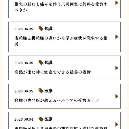
指先の腫れと痛みを伴う爪周囲炎は何科を受診す
べきか
2026.06.05
知識
麦粒腫と霰粒腫の違いから学ぶ症状が発生する根
拠
2026.06.05
知識
高熱が出た時に家庭でできる最善の処置
2026.06.05
医療
脊椎の専門医が教えるヘルニアの受診ガイド
2026.06.04
医療
専門医が教える虫垂炎の初期対応と適切な診療科