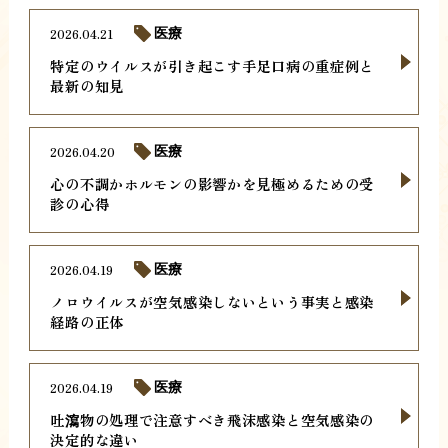
2026.04.21
医療
特定のウイルスが引き起こす手足口病の重症例と
最新の知見
2026.04.20
医療
心の不調かホルモンの影響かを見極めるための受
診の心得
2026.04.19
医療
ノロウイルスが空気感染しないという事実と感染
経路の正体
2026.04.19
医療
吐瀉物の処理で注意すべき飛沫感染と空気感染の
決定的な違い