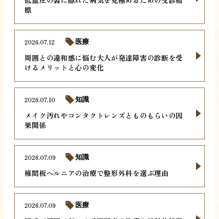
標
2026.07.12
医療
周囲との違和感に悩む大人が発達障害の診断を受
けるメリットと心の変化
2026.07.10
知識
メイク汚れやコンタクトレンズとものもらいの因
果関係
2026.07.09
知識
椎間板ヘルニアの治療で整形外科を選ぶ理由
2026.07.09
医療