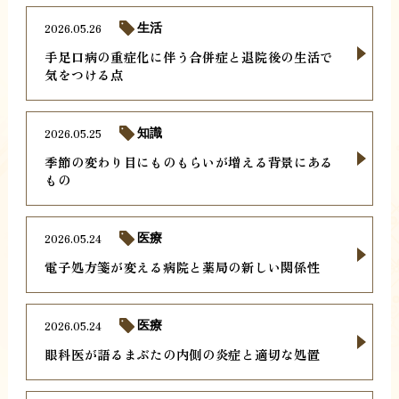
2026.05.26
生活
手足口病の重症化に伴う合併症と退院後の生活で
気をつける点
2026.05.25
知識
季節の変わり目にものもらいが増える背景にある
もの
2026.05.24
医療
電子処方箋が変える病院と薬局の新しい関係性
2026.05.24
医療
眼科医が語るまぶたの内側の炎症と適切な処置