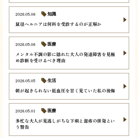
2026.05.06
知識
鼠径ヘルニアは何科を受診するのが正解か
2026.05.06
医療
メンタル不調の影に隠れた大人の発達障害を見極
め診断を受けるべき理由
2026.05.05
生活
朝が起きられない低血圧を甘く見ていた私の後悔
2026.05.01
医療
多忙な大人が見逃しがちな下痢と湿疹の併発とい
う警告