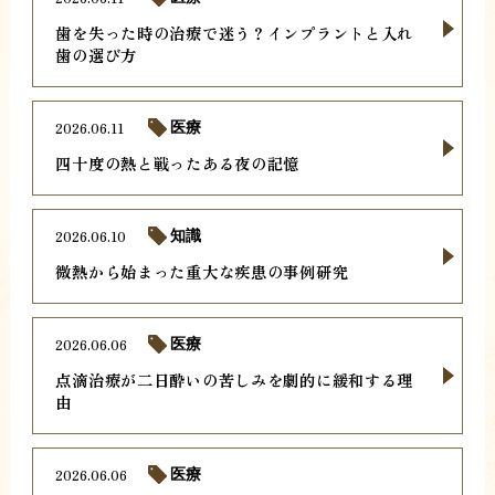
歯を失った時の治療で迷う？インプラントと入れ
歯の選び方
2026.06.11
医療
四十度の熱と戦ったある夜の記憶
2026.06.10
知識
微熱から始まった重大な疾患の事例研究
2026.06.06
医療
点滴治療が二日酔いの苦しみを劇的に緩和する理
由
2026.06.06
医療