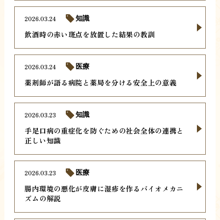
2026.03.24
知識
飲酒時の赤い斑点を放置した結果の教訓
2026.03.24
医療
薬剤師が語る病院と薬局を分ける安全上の意義
2026.03.23
知識
手足口病の重症化を防ぐための社会全体の連携と
正しい知識
2026.03.23
医療
腸内環境の悪化が皮膚に湿疹を作るバイオメカニ
ズムの解説