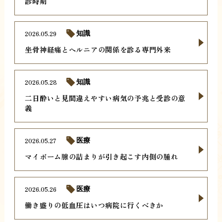
診時期
2026.05.29
知識
坐骨神経痛とヘルニアの関係を診る専門外来
2026.05.28
知識
二日酔いと見間違えやすい病気の予兆と受診の意
義
2026.05.27
医療
マイボーム腺の詰まりが引き起こす内側の腫れ
2026.05.26
医療
働き盛りの低血圧はいつ病院に行くべきか