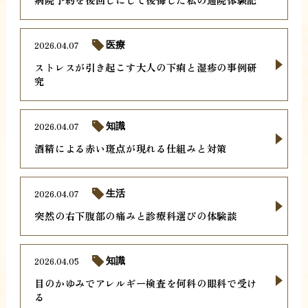
2026.04.07
医療
ストレスが引き起こす大人の下痢と湿疹の事例研
究
2026.04.07
知識
酒精による赤い斑点が現れる仕組みと対策
2026.04.07
生活
突然の右下腹部の痛みと診療科選びの体験談
2026.04.05
知識
目のかゆみでアレルギー検査を何科の眼科で受け
る