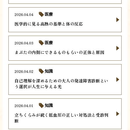
2026.04.04
医療
医学的に見る高熱の基準と体の反応
2026.04.03
医療
まぶたの内側にできるものもらいの正体と原因
2026.04.02
知識
自己理解を深めるための大人の発達障害診断とい
う選択が人生に与える光
2026.04.01
知識
立ちくらみが続く低血圧の正しい対処法と受診判
断