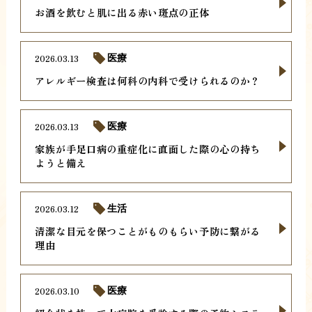
お酒を飲むと肌に出る赤い斑点の正体
2026.03.13
医療
アレルギー検査は何科の内科で受けられるのか？
2026.03.13
医療
家族が手足口病の重症化に直面した際の心の持ち
ようと備え
2026.03.12
生活
清潔な目元を保つことがものもらい予防に繋がる
理由
2026.03.10
医療