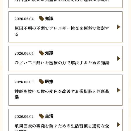
2026.06.04
知識
原因不明の不調でアレルギー検査を何科で検討す
る
2026.06.04
知識
ひどい二日酔いを医療の力で解決するための知識
2026.06.03
医療
神経を抜いた歯の変色を改善する選択肢と判断基
準
2026.06.02
生活
爪周囲炎の再発を防ぐための生活習慣と適切な受