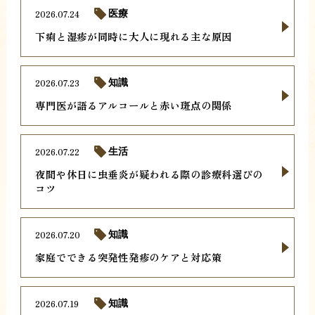
2026.07.24
医療
下痢と湿疹が同時に大人に現れる主な原因
2026.07.23
知識
専門医が語るアルコールと赤い斑点の関係
2026.07.22
生活
夜間や休日に虫垂炎が疑われる際の診療科選びの
コツ
2026.07.20
知識
家庭でできる突発性発疹のケアと対応策
2026.07.19
知識