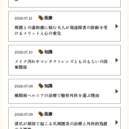
2026.07.12
医療
周囲との違和感に悩む大人が発達障害の診断を受
けるメリットと心の変化
2026.07.10
知識
メイク汚れやコンタクトレンズとものもらいの因
果関係
2026.07.09
知識
椎間板ヘルニアの治療で整形外科を選ぶ理由
2026.07.09
医療
深爪が原因で起こる爪周囲炎の治療と外科的処置