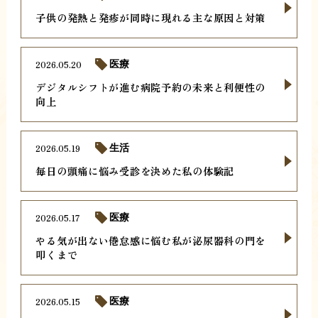
子供の発熱と発疹が同時に現れる主な原因と対策
2026.05.20
医療
デジタルシフトが進む病院予約の未来と利便性の
向上
2026.05.19
生活
毎日の頭痛に悩み受診を決めた私の体験記
2026.05.17
医療
やる気が出ない倦怠感に悩む私が泌尿器科の門を
叩くまで
2026.05.15
医療