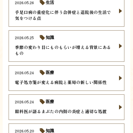
2026.05.26
生活
手足口病の重症化に伴う合併症と退院後の生活で
気をつける点
2026.05.25
知識
季節の変わり目にものもらいが増える背景にある
もの
2026.05.24
医療
電子処方箋が変える病院と薬局の新しい関係性
2026.05.24
医療
眼科医が語るまぶたの内側の炎症と適切な処置
2026.05.20
知識