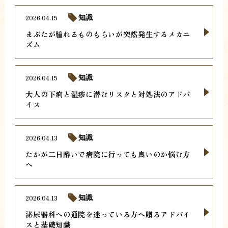
2026.04.15
知識
まぶたが腫れるものもらいが突然発生するメカニ
ズム
2026.04.15
知識
大人の下痢と湿疹に潜むリスクと対処法のアドバ
イス
2026.04.13
知識
たかが二日酔いで病院に行っても良いのか悩む方
へ
2026.04.13
知識
泌尿器科への通院を迷っている方へ贈るアドバイ
スと基礎知識