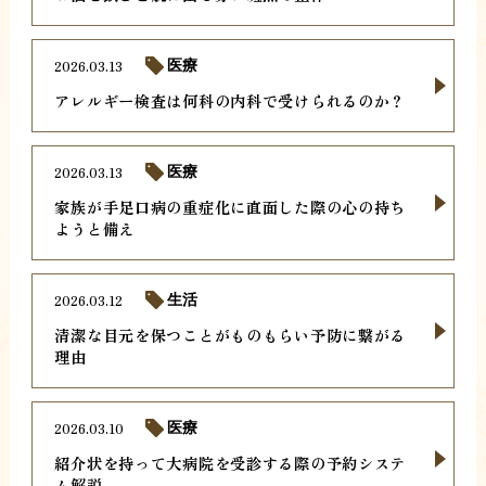
2026.03.13
医療
アレルギー検査は何科の内科で受けられるのか？
2026.03.13
医療
家族が手足口病の重症化に直面した際の心の持ち
ようと備え
2026.03.12
生活
清潔な目元を保つことがものもらい予防に繋がる
理由
2026.03.10
医療
紹介状を持って大病院を受診する際の予約システ
ム解説