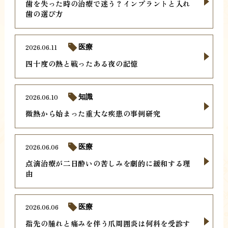
歯を失った時の治療で迷う？インプラントと入れ
歯の選び方
2026.06.11
医療
四十度の熱と戦ったある夜の記憶
2026.06.10
知識
微熱から始まった重大な疾患の事例研究
2026.06.06
医療
点滴治療が二日酔いの苦しみを劇的に緩和する理
由
2026.06.06
医療
指先の腫れと痛みを伴う爪周囲炎は何科を受診す