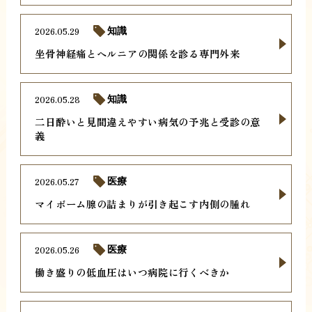
2026.05.29
知識
坐骨神経痛とヘルニアの関係を診る専門外来
2026.05.28
知識
二日酔いと見間違えやすい病気の予兆と受診の意
義
2026.05.27
医療
マイボーム腺の詰まりが引き起こす内側の腫れ
2026.05.26
医療
働き盛りの低血圧はいつ病院に行くべきか