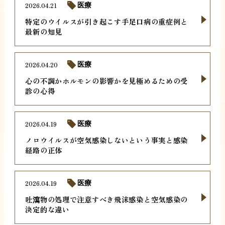
2026.04.21
医療
特定のウイルスが引き起こす手足口病の重症例と
最新の知見
2026.04.20
医療
心の不調かホルモンの影響かを見極めるための受
診の心得
2026.04.19
医療
ノロウイルスが空気感染しないという事実と感染
経路の正体
2026.04.19
医療
吐瀉物の処理で注意すべき飛沫感染と空気感染の
決定的な違い