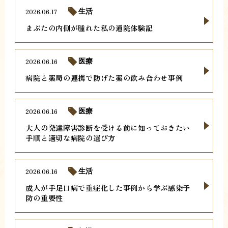
2026.06.17
生活
まぶたの内側が腫れた私の通院体験記
2026.06.16
医療
病院と薬局の連携で防げた薬の飲み合わせ事例
2026.06.16
医療
大人の発達障害診断を受ける前に知っておきたい
手順と適切な病院の選び方
2026.06.16
生活
成人が手足口病で重症化した事例から学ぶ感染予
防の重要性