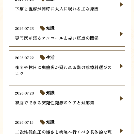
下痢と湿疹が同時に大人に現れる主な原因
2026.07.23
知識
専門医が語るアルコールと赤い斑点の関係
2026.07.22
生活
夜間や休日に虫垂炎が疑われる際の診療科選びの
コツ
2026.07.20
知識
家庭でできる突発性発疹のケアと対応策
2026.07.19
知識
二次性低血圧の怖さと病院へ行くべき具体的な理