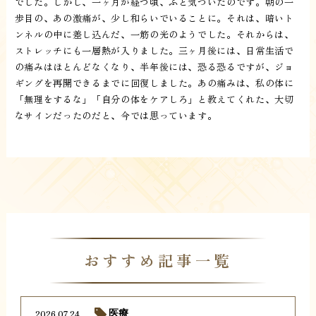
でした。しかし、一ヶ月が経つ頃、ふと気づいたのです。朝の一
歩目の、あの激痛が、少し和らいでいることに。それは、暗いト
ンネルの中に差し込んだ、一筋の光のようでした。それからは、
ストレッチにも一層熱が入りました。三ヶ月後には、日常生活で
の痛みはほとんどなくなり、半年後には、恐る恐るですが、ジョ
ギングを再開できるまでに回復しました。あの痛みは、私の体に
「無理をするな」「自分の体をケアしろ」と教えてくれた、大切
なサインだったのだと、今では思っています。
おすすめ記事一覧
2026.07.24
医療