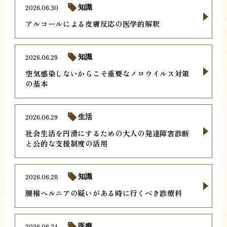
2026.06.30
知識
アルコールによる皮膚反応の医学的解釈
2026.06.29
知識
空気感染しないからこそ重要なノロウイルス対策
の基本
2026.06.29
生活
社会生活を円滑にするための大人の発達障害診断
と公的な支援制度の活用
2026.06.28
知識
腰椎ヘルニアの疑いがある時に行くべき診療科
2026.06.24
医療