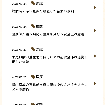
2026.03.24
知識
飲酒時の赤い斑点を放置した結果の教訓
2026.03.24
医療
薬剤師が語る病院と薬局を分ける安全上の意義
2026.03.23
知識
手足口病の重症化を防ぐための社会全体の連携と
正しい知識
2026.03.23
医療
腸内環境の悪化が皮膚に湿疹を作るバイオメカニ
ズムの解説
2026.03.23
知識