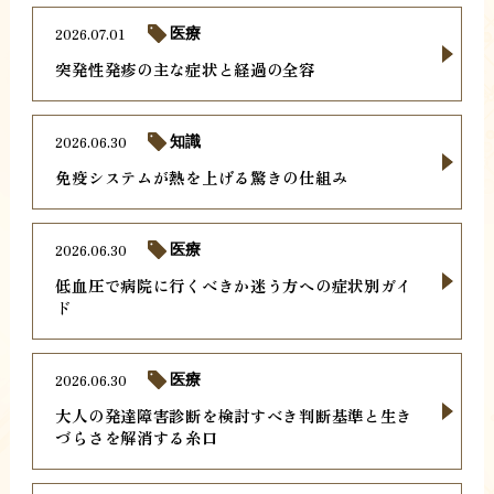
2026.07.01
医療
突発性発疹の主な症状と経過の全容
2026.06.30
知識
免疫システムが熱を上げる驚きの仕組み
2026.06.30
医療
低血圧で病院に行くべきか迷う方への症状別ガイ
ド
2026.06.30
医療
大人の発達障害診断を検討すべき判断基準と生き
づらさを解消する糸口