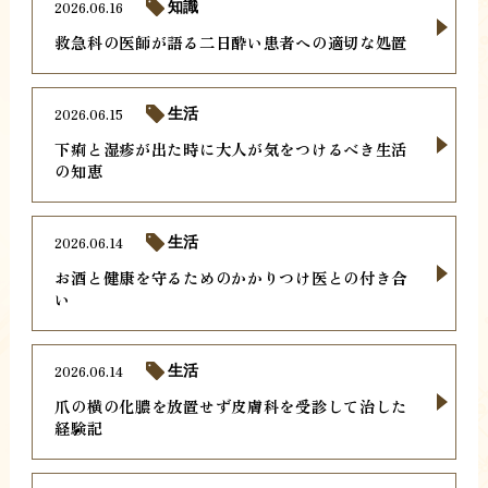
2026.06.16
知識
救急科の医師が語る二日酔い患者への適切な処置
2026.06.15
生活
下痢と湿疹が出た時に大人が気をつけるべき生活
の知恵
2026.06.14
生活
お酒と健康を守るためのかかりつけ医との付き合
い
2026.06.14
生活
爪の横の化膿を放置せず皮膚科を受診して治した
経験記