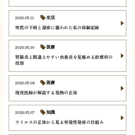
2026.05.11
生活
突然の下痢と湿疹に襲われた私の体験記録
2026.05.10
医療
胃腸炎と間違えやすい虫垂炎を見極める診療科の
役割
2026.05.09
医療
現役医師が解説する発熱の正体
2026.05.07
知識
ウイルスの正体から見る突発性発疹の仕組み