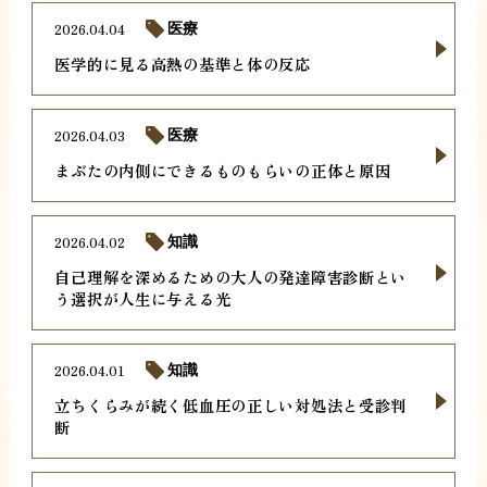
2026.04.04
医療
医学的に見る高熱の基準と体の反応
2026.04.03
医療
まぶたの内側にできるものもらいの正体と原因
2026.04.02
知識
自己理解を深めるための大人の発達障害診断とい
う選択が人生に与える光
2026.04.01
知識
立ちくらみが続く低血圧の正しい対処法と受診判
断