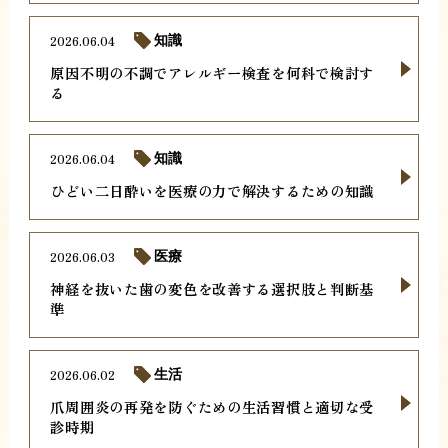
2026.06.04
知識
原因不明の不調でアレルギー検査を何科で検討す
る
2026.06.04
知識
ひどい二日酔いを医療の力で解決するための知識
2026.06.03
医療
神経を抜いた歯の変色を改善する選択肢と判断基
準
2026.06.02
生活
爪周囲炎の再発を防ぐための生活習慣と適切な受
診時期