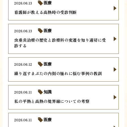
2026.06.13
医療
看護師が教える高熱時の受診判断
2026.06.13
医療
虫垂炎治療の歴史と診療科の変遷を知り適切に受
診する
2026.06.12
医療
繰り返すまぶたの内側の腫れに悩む事例の教訓
2026.06.11
知識
私の平熱と高熱の境界線についての考察
2026.06.11
医療