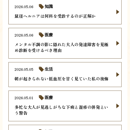
2026.05.06
知識
鼠径ヘルニアは何科を受診するのが正解か
2026.05.06
医療
メンタル不調の影に隠れた大人の発達障害を見極
め診断を受けるべき理由
2026.05.05
生活
朝が起きられない低血圧を甘く見ていた私の後悔
2026.05.01
医療
多忙な大人が見逃しがちな下痢と湿疹の併発とい
う警告