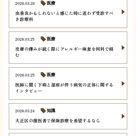
2026.03.28
医療
虫垂炎かもしれないと感じた時に迷わず受診すべ
き診療科
2026.03.25
医療
皮膚の痒みが続く際にアレルギー検査を何科で頼
む
2026.03.25
医療
医師に聞く下痢と湿疹が伴う病気の正体に関する
インタビュー
2026.03.24
知識
大正区の歯医者で保険診療を希望するなら