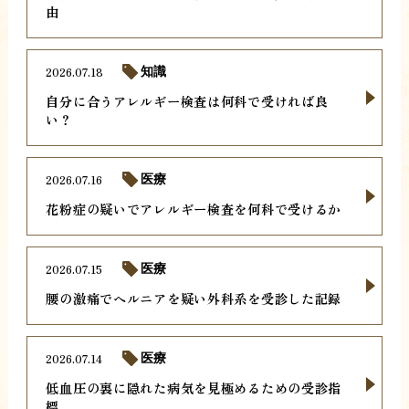
由
2026.07.18
知識
自分に合うアレルギー検査は何科で受ければ良
い？
2026.07.16
医療
花粉症の疑いでアレルギー検査を何科で受けるか
2026.07.15
医療
腰の激痛でヘルニアを疑い外科系を受診した記録
2026.07.14
医療
低血圧の裏に隠れた病気を見極めるための受診指
標