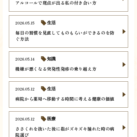
アルコールで斑点が出る私の付き合い方
2026.05.15
生活
毎日の習慣を見直してものもらいができるのを防
ぐ方法
2026.05.14
知識
機嫌が悪くなる突発性発疹の乗り越え方
2026.05.12
生活
病院から薬局へ移動する時間に考える健康の価値
2026.05.12
医療
ささくれを抜いた後に指がズキズキ腫れた時の病
院選び