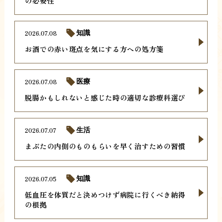
の必要性
2026.07.08
知識
お酒での赤い斑点を気にする方への処方箋
2026.07.08
医療
脱腸かもしれないと感じた時の適切な診療科選び
2026.07.07
生活
まぶたの内側のものもらいを早く治すための習慣
2026.07.05
知識
低血圧を体質だと決めつけず病院に行くべき納得
の根拠