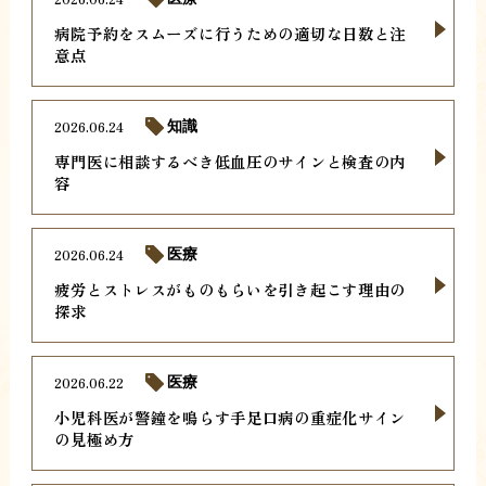
病院予約をスムーズに行うための適切な日数と注
意点
2026.06.24
知識
専門医に相談するべき低血圧のサインと検査の内
容
2026.06.24
医療
疲労とストレスがものもらいを引き起こす理由の
探求
2026.06.22
医療
小児科医が警鐘を鳴らす手足口病の重症化サイン
の見極め方