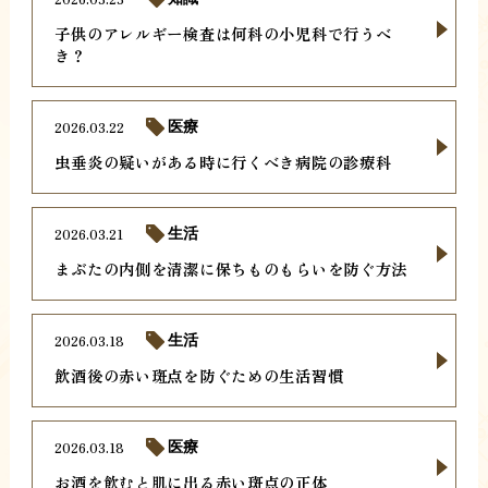
子供のアレルギー検査は何科の小児科で行うべ
き？
2026.03.22
医療
虫垂炎の疑いがある時に行くべき病院の診療科
2026.03.21
生活
まぶたの内側を清潔に保ちものもらいを防ぐ方法
2026.03.18
生活
飲酒後の赤い斑点を防ぐための生活習慣
2026.03.18
医療
お酒を飲むと肌に出る赤い斑点の正体