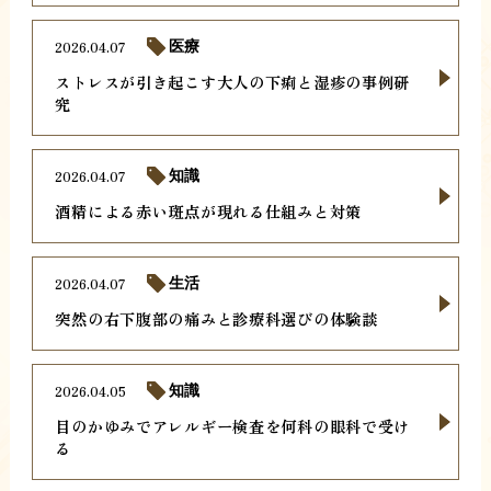
2026.04.07
医療
ストレスが引き起こす大人の下痢と湿疹の事例研
究
2026.04.07
知識
酒精による赤い斑点が現れる仕組みと対策
2026.04.07
生活
突然の右下腹部の痛みと診療科選びの体験談
2026.04.05
知識
目のかゆみでアレルギー検査を何科の眼科で受け
る