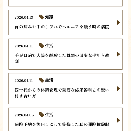
2026.04.13
知識
首の痛みや手のしびれでヘルニアを疑う時の病院
2026.04.11
生活
手足口病で入院を経験した母親の切実な手記と教
訓
2026.04.11
生活
四十代からの体調管理で重要な泌尿器科との賢い
付き合い方
2026.04.08
生活
病院予約を後回しにして後悔した私の通院体験記