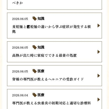
べきか
2026.06.05
知識
麦粒腫と霰粒腫の違いから学ぶ症状が発生する根
拠
2026.06.05
知識
高熱が出た時に家庭でできる最善の処置
2026.06.05
医療
脊椎の専門医が教えるヘルニアの受診ガイド
2026.06.04
医療
専門医が教える虫垂炎の初期対応と適切な診療科