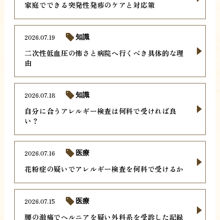
家庭でできる突発性発疹のケアと対応策
2026.07.19
知識
二次性低血圧の怖さと病院へ行くべき具体的な理
由
2026.07.18
知識
自分に合うアレルギー検査は何科で受ければ良
い？
2026.07.16
医療
花粉症の疑いでアレルギー検査を何科で受けるか
2026.07.15
医療
腰の激痛でヘルニアを疑い外科系を受診した記録