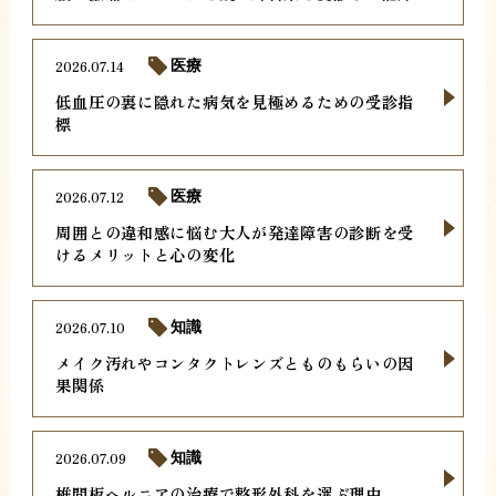
2026.07.14
医療
低血圧の裏に隠れた病気を見極めるための受診指
標
2026.07.12
医療
周囲との違和感に悩む大人が発達障害の診断を受
けるメリットと心の変化
2026.07.10
知識
メイク汚れやコンタクトレンズとものもらいの因
果関係
2026.07.09
知識
椎間板ヘルニアの治療で整形外科を選ぶ理由