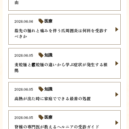
由
2026.06.06
医療
指先の腫れと痛みを伴う爪周囲炎は何科を受診す
べきか
2026.06.05
知識
麦粒腫と霰粒腫の違いから学ぶ症状が発生する根
拠
2026.06.05
知識
高熱が出た時に家庭でできる最善の処置
2026.06.05
医療
脊椎の専門医が教えるヘルニアの受診ガイド