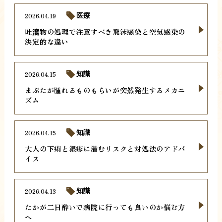
2026.04.19
医療
吐瀉物の処理で注意すべき飛沫感染と空気感染の
決定的な違い
2026.04.15
知識
まぶたが腫れるものもらいが突然発生するメカニ
ズム
2026.04.15
知識
大人の下痢と湿疹に潜むリスクと対処法のアドバ
イス
2026.04.13
知識
たかが二日酔いで病院に行っても良いのか悩む方
へ