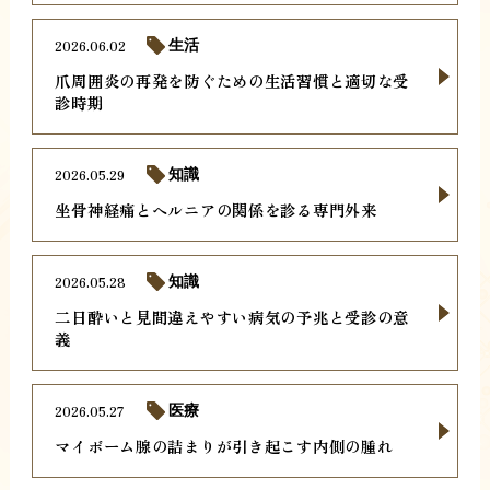
2026.06.02
生活
爪周囲炎の再発を防ぐための生活習慣と適切な受
診時期
2026.05.29
知識
坐骨神経痛とヘルニアの関係を診る専門外来
2026.05.28
知識
二日酔いと見間違えやすい病気の予兆と受診の意
義
2026.05.27
医療
マイボーム腺の詰まりが引き起こす内側の腫れ