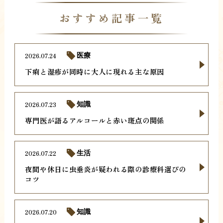
おすすめ記事一覧
2026.07.24
医療
下痢と湿疹が同時に大人に現れる主な原因
2026.07.23
知識
専門医が語るアルコールと赤い斑点の関係
2026.07.22
生活
夜間や休日に虫垂炎が疑われる際の診療科選びの
コツ
2026.07.20
知識