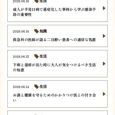
2026.06.16
生活
成人が手足口病で重症化した事例から学ぶ感染予
防の重要性
2026.06.16
知識
救急科の医師が語る二日酔い患者への適切な処置
2026.06.15
生活
下痢と湿疹が出た時に大人が気をつけるべき生活
の知恵
2026.06.14
生活
お酒と健康を守るためのかかりつけ医との付き合
い