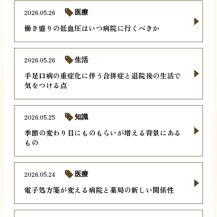
2026.05.26
医療
働き盛りの低血圧はいつ病院に行くべきか
2026.05.26
生活
手足口病の重症化に伴う合併症と退院後の生活で
気をつける点
2026.05.25
知識
季節の変わり目にものもらいが増える背景にある
もの
2026.05.24
医療
電子処方箋が変える病院と薬局の新しい関係性