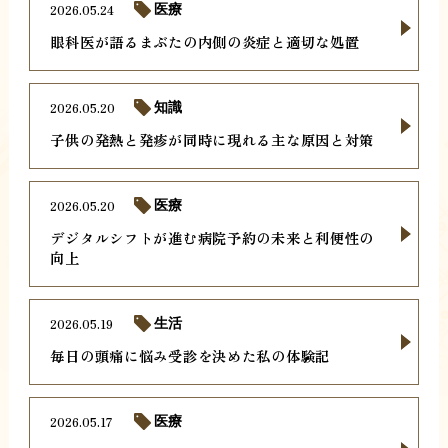
2026.05.24
医療
眼科医が語るまぶたの内側の炎症と適切な処置
2026.05.20
知識
子供の発熱と発疹が同時に現れる主な原因と対策
2026.05.20
医療
デジタルシフトが進む病院予約の未来と利便性の
向上
2026.05.19
生活
毎日の頭痛に悩み受診を決めた私の体験記
2026.05.17
医療