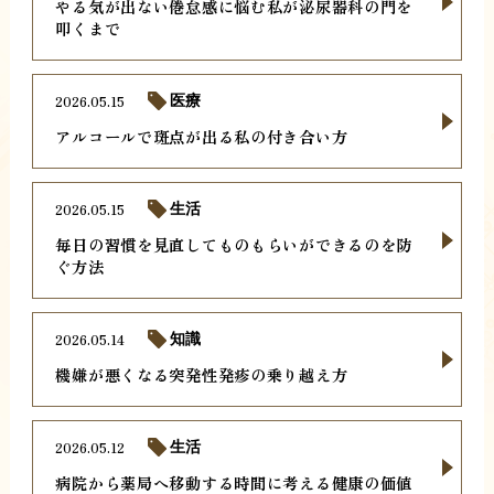
やる気が出ない倦怠感に悩む私が泌尿器科の門を
叩くまで
2026.05.15
医療
アルコールで斑点が出る私の付き合い方
2026.05.15
生活
毎日の習慣を見直してものもらいができるのを防
ぐ方法
2026.05.14
知識
機嫌が悪くなる突発性発疹の乗り越え方
2026.05.12
生活
病院から薬局へ移動する時間に考える健康の価値