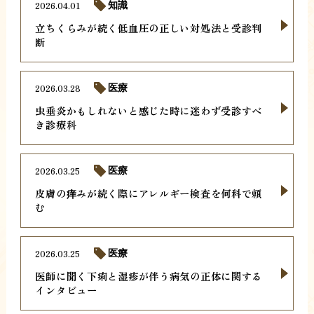
2026.04.01
知識
立ちくらみが続く低血圧の正しい対処法と受診判
断
2026.03.28
医療
虫垂炎かもしれないと感じた時に迷わず受診すべ
き診療科
2026.03.25
医療
皮膚の痒みが続く際にアレルギー検査を何科で頼
む
2026.03.25
医療
医師に聞く下痢と湿疹が伴う病気の正体に関する
インタビュー