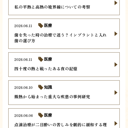
私の平熱と高熱の境界線についての考察
2026.06.11
医療
歯を失った時の治療で迷う？インプラントと入れ
歯の選び方
2026.06.11
医療
四十度の熱と戦ったある夜の記憶
2026.06.10
知識
微熱から始まった重大な疾患の事例研究
2026.06.06
医療
点滴治療が二日酔いの苦しみを劇的に緩和する理