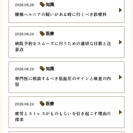
2026.06.28
知識
腰椎ヘルニアの疑いがある時に行くべき診療科
2026.06.24
医療
病院予約をスムーズに行うための適切な日数と注
意点
2026.06.24
知識
専門医に相談するべき低血圧のサインと検査の内
容
2026.06.24
医療
疲労とストレスがものもらいを引き起こす理由の
探求