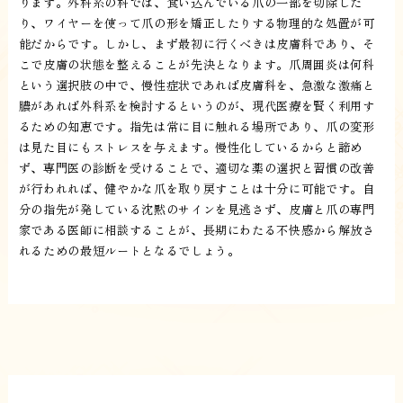
ります。外科系の科では、食い込んでいる爪の一部を切除した
り、ワイヤーを使って爪の形を矯正したりする物理的な処置が可
能だからです。しかし、まず最初に行くべきは皮膚科であり、そ
こで皮膚の状態を整えることが先決となります。爪周囲炎は何科
という選択肢の中で、慢性症状であれば皮膚科を、急激な激痛と
膿があれば外科系を検討するというのが、現代医療を賢く利用す
るための知恵です。指先は常に目に触れる場所であり、爪の変形
は見た目にもストレスを与えます。慢性化しているからと諦め
ず、専門医の診断を受けることで、適切な薬の選択と習慣の改善
が行われれば、健やかな爪を取り戻すことは十分に可能です。自
分の指先が発している沈黙のサインを見逃さず、皮膚と爪の専門
家である医師に相談することが、長期にわたる不快感から解放さ
れるための最短ルートとなるでしょう。