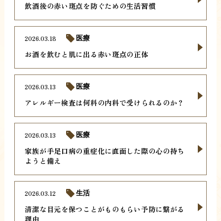
飲酒後の赤い斑点を防ぐための生活習慣
2026.03.18
医療
お酒を飲むと肌に出る赤い斑点の正体
2026.03.13
医療
アレルギー検査は何科の内科で受けられるのか？
2026.03.13
医療
家族が手足口病の重症化に直面した際の心の持ち
ようと備え
2026.03.12
生活
清潔な目元を保つことがものもらい予防に繋がる
理由