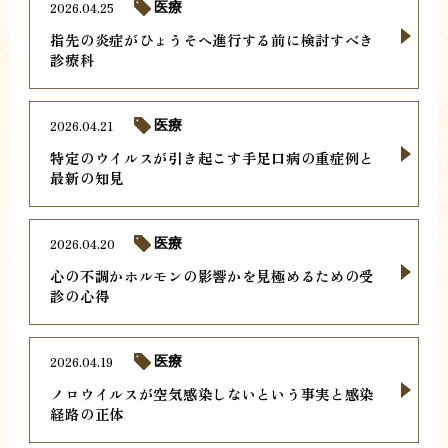
2026.04.25
医療
指先の炎症がひょうそへ進行する前に検討すべき
診療科
2026.04.21
医療
特定のウイルスが引き起こす手足口病の重症例と
最新の知見
2026.04.20
医療
心の不調かホルモンの影響かを見極めるための受
診の心得
2026.04.19
医療
ノロウイルスが空気感染しないという事実と感染
経路の正体