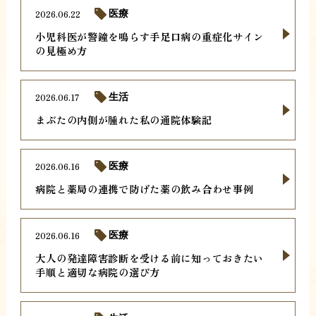
2026.06.22
医療
小児科医が警鐘を鳴らす手足口病の重症化サイン
の見極め方
2026.06.17
生活
まぶたの内側が腫れた私の通院体験記
2026.06.16
医療
病院と薬局の連携で防げた薬の飲み合わせ事例
2026.06.16
医療
大人の発達障害診断を受ける前に知っておきたい
手順と適切な病院の選び方