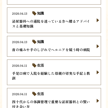
2026.04.13
知識
泌尿器科への通院を迷っている方へ贈るアドバイ
スと基礎知識
2026.04.13
知識
首の痛みや手のしびれでヘルニアを疑う時の病院
2026.04.11
生活
手足口病で入院を経験した母親の切実な手記と教
訓
2026.04.11
生活
四十代からの体調管理で重要な泌尿器科との賢い
付き合い方