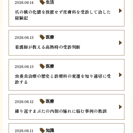
2026.06.14
生活
爪の横の化膿を放置せず皮膚科を受診して治した
経験記
2026.06.13
医療
看護師が教える高熱時の受診判断
2026.06.13
医療
虫垂炎治療の歴史と診療科の変遷を知り適切に受
診する
2026.06.12
医療
繰り返すまぶたの内側の腫れに悩む事例の教訓
2026.06.11
知識