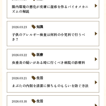
腸内環境の悪化が皮膚に湿疹を作るバイオメカニ
ズムの解説
2026.03.23
知識
子供のアレルギー検査は何科の小児科で行うべ
き？
2026.03.22
医療
虫垂炎の疑いがある時に行くべき病院の診療科
2026.03.21
生活
まぶたの内側を清潔に保ちものもらいを防ぐ方法
2026.03.18
生活