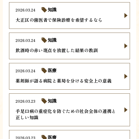
2026.03.24
知識
大正区の歯医者で保険診療を希望するなら
2026.03.24
知識
飲酒時の赤い斑点を放置した結果の教訓
2026.03.24
医療
薬剤師が語る病院と薬局を分ける安全上の意義
2026.03.23
知識
手足口病の重症化を防ぐための社会全体の連携と
正しい知識
2026.03.23
医療