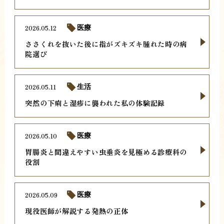
2026.05.12
医療
ささくれを抜いた後に指がズキズキ腫れた時の病
院選び
2026.05.11
生活
突然の下痢と湿疹に襲われた私の体験記録
2026.05.10
医療
胃腸炎と間違えやすい虫垂炎を見極める診療科の
役割
2026.05.09
医療
現役医師が解説する発熱の正体