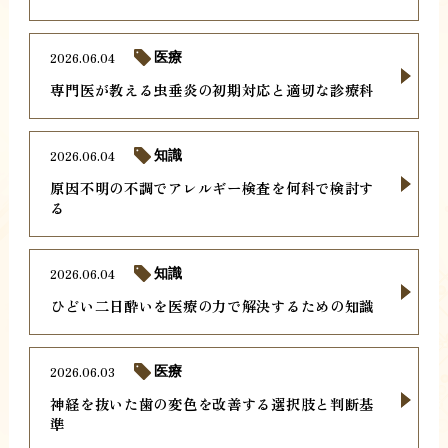
2026.06.04
医療
専門医が教える虫垂炎の初期対応と適切な診療科
2026.06.04
知識
原因不明の不調でアレルギー検査を何科で検討す
る
2026.06.04
知識
ひどい二日酔いを医療の力で解決するための知識
2026.06.03
医療
神経を抜いた歯の変色を改善する選択肢と判断基
準