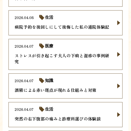
2026.04.08
生活
病院予約を後回しにして後悔した私の通院体験記
2026.04.07
医療
ストレスが引き起こす大人の下痢と湿疹の事例研
究
2026.04.07
知識
酒精による赤い斑点が現れる仕組みと対策
2026.04.07
生活
突然の右下腹部の痛みと診療科選びの体験談