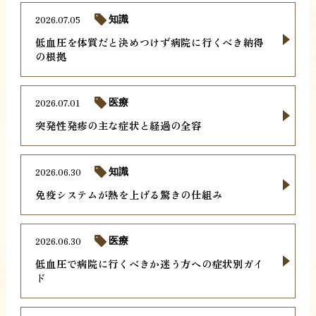
2026.07.05
知識
低血圧を体質だと決めつけず病院に行くべき納得
の根拠
2026.07.01
医療
突発性発疹の主な症状と経過の全容
2026.06.30
知識
免疫システムが熱を上げる驚きの仕組み
2026.06.30
医療
低血圧で病院に行くべきか迷う方への症状別ガイ
ド