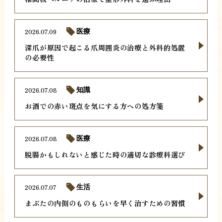
2026.07.09
医療
深爪が原因で起こる爪周囲炎の治療と外科的処置
の必要性
2026.07.08
知識
お酒での赤い斑点を気にする方への処方箋
2026.07.08
医療
脱腸かもしれないと感じた時の適切な診療科選び
2026.07.07
生活
まぶたの内側のものもらいを早く治すための習慣