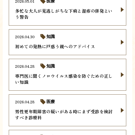
2026.05.01
医療
多忙な大人が見逃しがちな下痢と湿疹の併発とい
う警告
2026.04.30
知識
初めての発熱に戸惑う親へのアドバイス
2026.04.28
知識
専門医に聞くノロウイルス感染を防ぐための正し
い知識
2026.04.28
医療
男性更年期障害の疑いがある時にまず受診を検討
すべき診療科