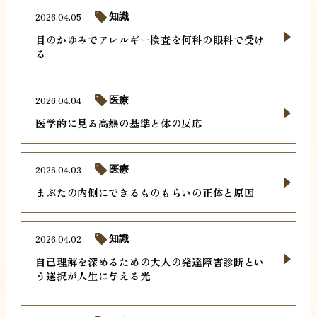
2026.04.05
知識
目のかゆみでアレルギー検査を何科の眼科で受け
る
2026.04.04
医療
医学的に見る高熱の基準と体の反応
2026.04.03
医療
まぶたの内側にできるものもらいの正体と原因
2026.04.02
知識
自己理解を深めるための大人の発達障害診断とい
う選択が人生に与える光