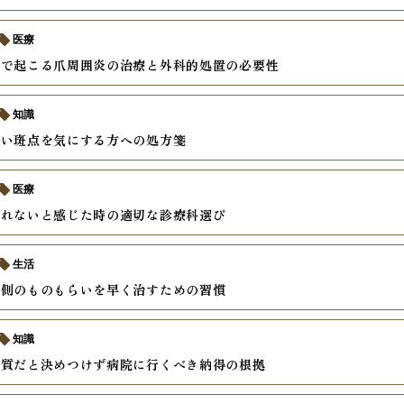
医療
因で起こる爪周囲炎の治療と外科的処置の必要性
知識
赤い斑点を気にする方への処方箋
医療
しれないと感じた時の適切な診療科選び
生活
内側のものもらいを早く治すための習慣
知識
体質だと決めつけず病院に行くべき納得の根拠