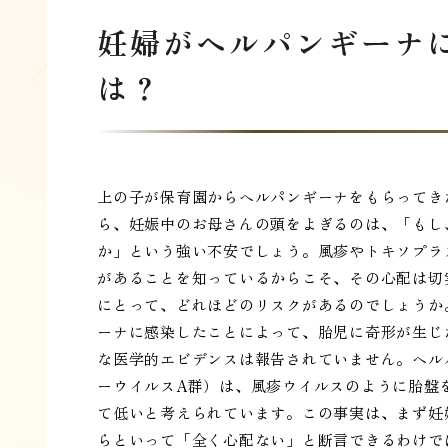
妊婦がヘルパンギーナ
は？
上の子が保育園からヘルパンギーナをもらってき
ら、妊娠中のお母さんの頭をよぎるのは、「もし
か」という強い不安でしょう。風疹やトキソプラ
があることを知っているからこそ、その心配は切
にとって、どれほどのリスクがあるのでしょうか
ーナに感染したことによって、胎児に奇形が生じ
な医学的エビデンスは報告されていません。ヘル
ーウイルスA群）は、風疹ウイルスのように胎盤
て低いと考えられています。この事実は、まず妊
らといって「全く心配ない」と断言できるわけで