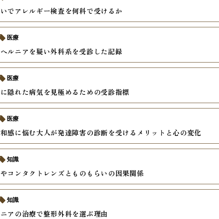
疑いでアレルギー検査を何科で受けるか
医療
でヘルニアを疑い外科系を受診した記録
医療
裏に隠れた病気を見極めるための受診指標
医療
違和感に悩む大人が発達障害の診断を受けるメリットと心の変化
知識
れやコンタクトレンズとものもらいの因果関係
知識
ルニアの治療で整形外科を選ぶ理由