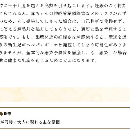
時に三十九度を超える高熱を引き起こします。妊娠のごく初期
さらされると、赤ちゃんの神経管閉鎖障害などのリスクがわず
のため、もし感染してしまった場合は、自己判断で我慢せず、
に使える解熱剤を処方してもらうなど、適切に熱を管理するこ
感染です。もし、出産間近の妊婦さんが感染すると、産道を通
りの新生児がヘルパンギーナを発症してしまう可能性がありま
りませんが、基本的な感染予防策を徹底し、もし感染した場合
共に健康な出産を迎えるために大切になります。
医療
疹が同時に大人に現れる主な原因