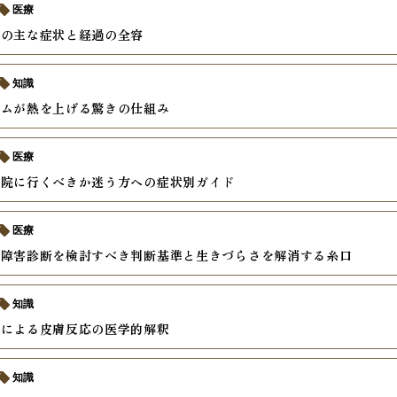
医療
疹の主な症状と経過の全容
知識
テムが熱を上げる驚きの仕組み
医療
病院に行くべきか迷う方への症状別ガイド
医療
達障害診断を検討すべき判断基準と生きづらさを解消する糸口
知識
ルによる皮膚反応の医学的解釈
知識