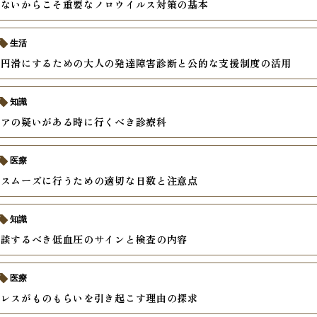
しないからこそ重要なノロウイルス対策の基本
生活
を円滑にするための大人の発達障害診断と公的な支援制度の活用
知識
ニアの疑いがある時に行くべき診療科
医療
をスムーズに行うための適切な日数と注意点
知識
相談するべき低血圧のサインと検査の内容
医療
トレスがものもらいを引き起こす理由の探求