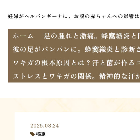
妊婦がヘルパンギーナに、お腹の赤ちゃんへの影響は
ホーム
足の腫れと激痛。蜂窩織炎と
彼の足がパンパンに。蜂窩織炎と診断
ワキガの根本原因とは？汗と菌が作る
ストレスとワキガの関係。精神的な汗
2025.08.24
医療