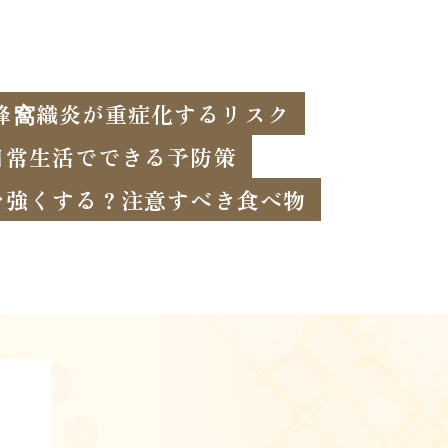
蜂窩織炎が重症化するリスク
日常生活でできる予防策
を強くする？注意すべき食べ物