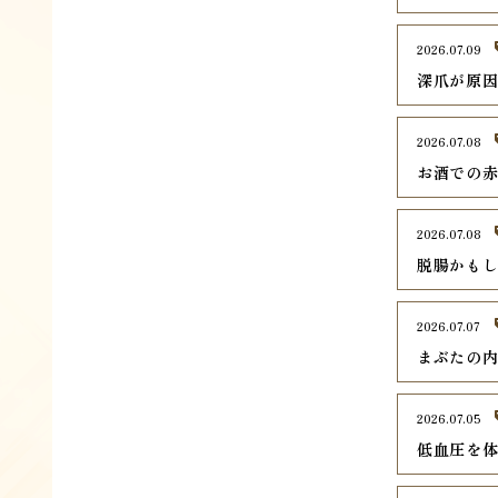
2026.07.09
深爪が原
2026.07.08
お酒での
2026.07.08
脱腸かも
2026.07.07
まぶたの
2026.07.05
低血圧を