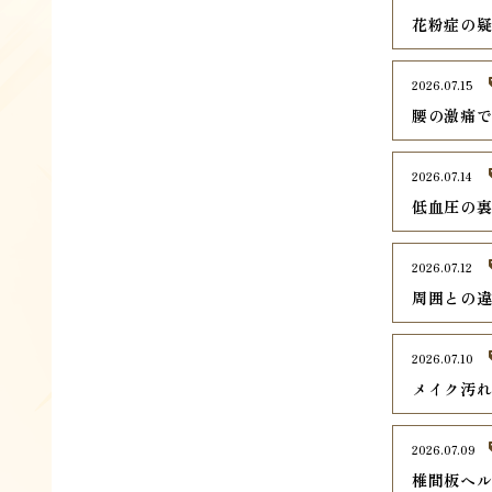
花粉症の
2026.07.15
腰の激痛
2026.07.14
低血圧の
2026.07.12
周囲との
2026.07.10
メイク汚
2026.07.09
椎間板ヘ