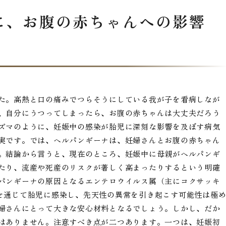
に、お腹の赤ちゃんへの影響
た。高熱と口の痛みでつらそうにしている我が子を看病しなが
、自分にうつってしまったら、お腹の赤ちゃんは大丈夫だろう
ズマのように、妊娠中の感染が胎児に深刻な影響を及ぼす病気
実です。では、ヘルパンギーナは、妊婦さんとお腹の赤ちゃん
。結論から言うと、現在のところ、妊娠中に母親がヘルパンギ
たり、流産や死産のリスクが著しく高まったりするという明確
パンギーナの原因となるエンテロウイルス属（主にコクサッキ
を通じて胎児に感染し、先天性の異常を引き起こす可能性は極
婦さんにとって大きな安心材料となるでしょう。しかし、だか
はありません。注意すべき点が二つあります。一つは、妊娠初