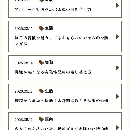
アルコールで斑点が出る私の付き合い方
2026.05.15
生活
毎日の習慣を見直してものもらいができるのを防
ぐ方法
2026.05.14
知識
機嫌が悪くなる突発性発疹の乗り越え方
2026.05.12
生活
病院から薬局へ移動する時間に考える健康の価値
2026.05.12
医療
ささくれを抜いた後に指がズキズキ腫れた時の病