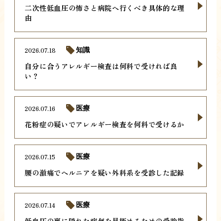
二次性低血圧の怖さと病院へ行くべき具体的な理
由
2026.07.18
知識
自分に合うアレルギー検査は何科で受ければ良
い？
2026.07.16
医療
花粉症の疑いでアレルギー検査を何科で受けるか
2026.07.15
医療
腰の激痛でヘルニアを疑い外科系を受診した記録
2026.07.14
医療
低血圧の裏に隠れた病気を見極めるための受診指