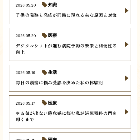
2026.05.20
知識
子供の発熱と発疹が同時に現れる主な原因と対策
2026.05.20
医療
デジタルシフトが進む病院予約の未来と利便性の
向上
2026.05.19
生活
毎日の頭痛に悩み受診を決めた私の体験記
2026.05.17
医療
やる気が出ない倦怠感に悩む私が泌尿器科の門を
叩くまで
2026.05.15
医療