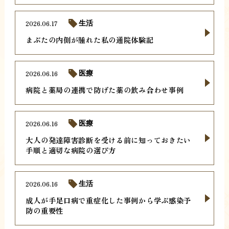
2026.06.17
生活
まぶたの内側が腫れた私の通院体験記
2026.06.16
医療
病院と薬局の連携で防げた薬の飲み合わせ事例
2026.06.16
医療
大人の発達障害診断を受ける前に知っておきたい
手順と適切な病院の選び方
2026.06.16
生活
成人が手足口病で重症化した事例から学ぶ感染予
防の重要性