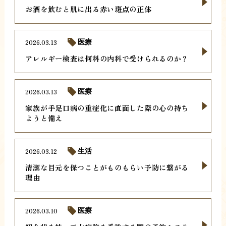
お酒を飲むと肌に出る赤い斑点の正体
2026.03.13
医療
アレルギー検査は何科の内科で受けられるのか？
2026.03.13
医療
家族が手足口病の重症化に直面した際の心の持ち
ようと備え
2026.03.12
生活
清潔な目元を保つことがものもらい予防に繋がる
理由
2026.03.10
医療