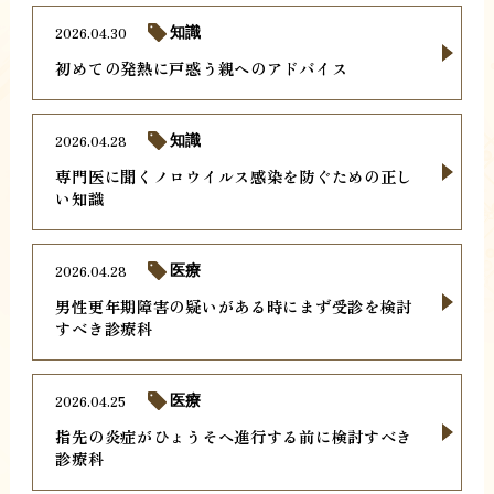
2026.04.30
知識
初めての発熱に戸惑う親へのアドバイス
2026.04.28
知識
専門医に聞くノロウイルス感染を防ぐための正し
い知識
2026.04.28
医療
男性更年期障害の疑いがある時にまず受診を検討
すべき診療科
2026.04.25
医療
指先の炎症がひょうそへ進行する前に検討すべき
診療科