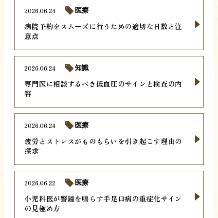
2026.06.24
医療
病院予約をスムーズに行うための適切な日数と注
意点
2026.06.24
知識
専門医に相談するべき低血圧のサインと検査の内
容
2026.06.24
医療
疲労とストレスがものもらいを引き起こす理由の
探求
2026.06.22
医療
小児科医が警鐘を鳴らす手足口病の重症化サイン
の見極め方