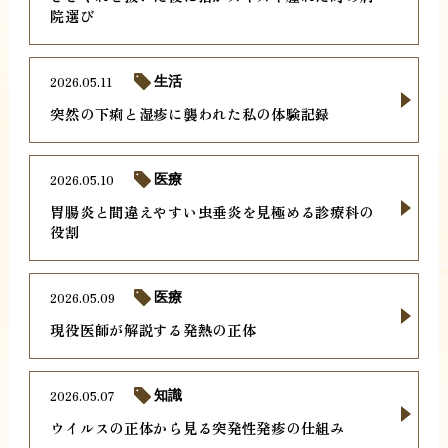
院選び
2026.05.11
生活
突然の下痢と湿疹に襲われた私の体験記録
2026.05.10
医療
胃腸炎と間違えやすい虫垂炎を見極める診療科の
役割
2026.05.09
医療
現役医師が解説する発熱の正体
2026.05.07
知識
ウイルスの正体から見る突発性発疹の仕組み