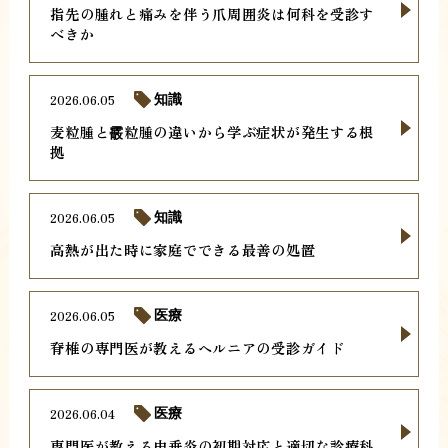
指先の腫れと痛みを伴う爪周囲炎は何科を受診す
べきか
2026.06.05
知識
麦粒腫と霰粒腫の違いから学ぶ症状が発生する根
拠
2026.06.05
知識
高熱が出た時に家庭でできる最善の処置
2026.06.05
医療
脊椎の専門医が教えるヘルニアの受診ガイド
2026.06.04
医療
専門医が教える虫垂炎の初期対応と適切な診療科