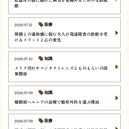
標
2026.07.12
医療
周囲との違和感に悩む大人が発達障害の診断を受
けるメリットと心の変化
2026.07.10
知識
メイク汚れやコンタクトレンズとものもらいの因
果関係
2026.07.09
知識
椎間板ヘルニアの治療で整形外科を選ぶ理由
2026.07.09
医療