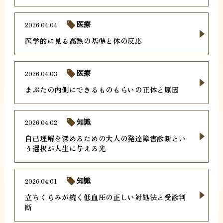
2026.04.04
医療
医学的に見る高熱の基準と体の反応
2026.04.03
医療
まぶたの内側にできるものもらいの正体と原因
2026.04.02
知識
自己理解を深めるための大人の発達障害診断とい
う選択が人生に与える光
2026.04.01
知識
立ちくらみが続く低血圧の正しい対処法と受診判
断