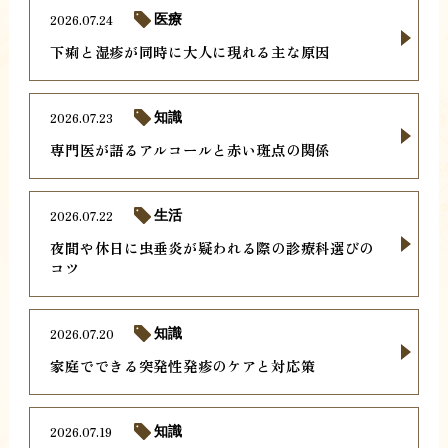
2026.07.24
医療
下痢と湿疹が同時に大人に現れる主な原因
2026.07.23
知識
専門医が語るアルコールと赤い斑点の関係
2026.07.22
生活
夜間や休日に虫垂炎が疑われる際の診療科選びの
コツ
2026.07.20
知識
家庭でできる突発性発疹のケアと対応策
2026.07.19
知識