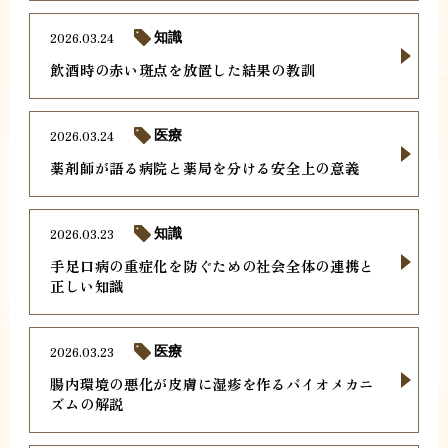
2026.03.24
知識
飲酒時の赤い斑点を放置した結果の教訓
2026.03.24
医療
薬剤師が語る病院と薬局を分ける安全上の意義
2026.03.23
知識
手足口病の重症化を防ぐための社会全体の連携と
正しい知識
2026.03.23
医療
腸内環境の悪化が皮膚に湿疹を作るバイオメカニ
ズムの解説