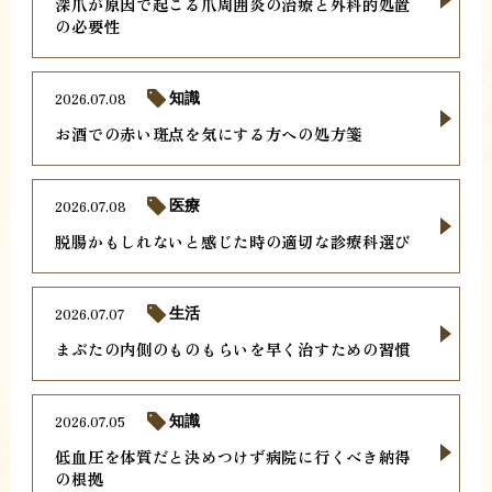
深爪が原因で起こる爪周囲炎の治療と外科的処置
の必要性
2026.07.08
知識
お酒での赤い斑点を気にする方への処方箋
2026.07.08
医療
脱腸かもしれないと感じた時の適切な診療科選び
2026.07.07
生活
まぶたの内側のものもらいを早く治すための習慣
2026.07.05
知識
低血圧を体質だと決めつけず病院に行くべき納得
の根拠