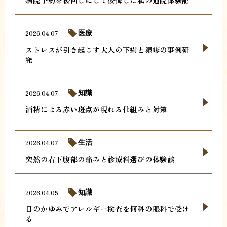
2026.04.07
医療
ストレスが引き起こす大人の下痢と湿疹の事例研
究
2026.04.07
知識
酒精による赤い斑点が現れる仕組みと対策
2026.04.07
生活
突然の右下腹部の痛みと診療科選びの体験談
2026.04.05
知識
目のかゆみでアレルギー検査を何科の眼科で受け
る