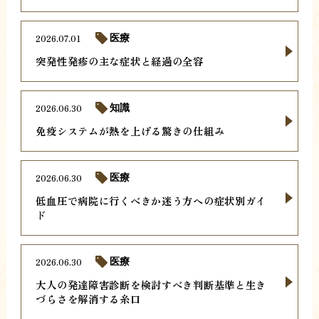
2026.07.01
医療
突発性発疹の主な症状と経過の全容
2026.06.30
知識
免疫システムが熱を上げる驚きの仕組み
2026.06.30
医療
低血圧で病院に行くべきか迷う方への症状別ガイ
ド
2026.06.30
医療
大人の発達障害診断を検討すべき判断基準と生き
づらさを解消する糸口