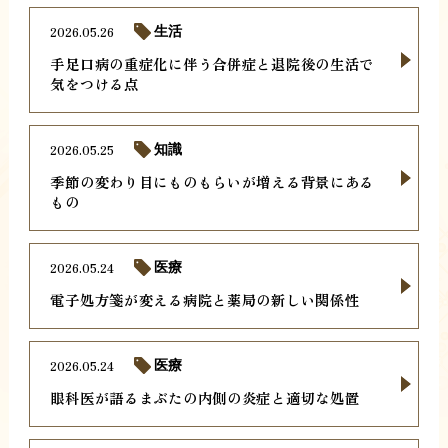
2026.05.26
生活
手足口病の重症化に伴う合併症と退院後の生活で
気をつける点
2026.05.25
知識
季節の変わり目にものもらいが増える背景にある
もの
2026.05.24
医療
電子処方箋が変える病院と薬局の新しい関係性
2026.05.24
医療
眼科医が語るまぶたの内側の炎症と適切な処置