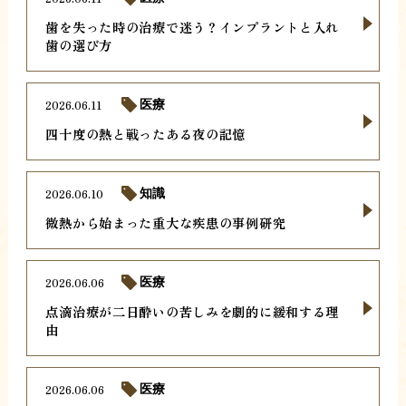
歯を失った時の治療で迷う？インプラントと入れ
歯の選び方
2026.06.11
医療
四十度の熱と戦ったある夜の記憶
2026.06.10
知識
微熱から始まった重大な疾患の事例研究
2026.06.06
医療
点滴治療が二日酔いの苦しみを劇的に緩和する理
由
2026.06.06
医療