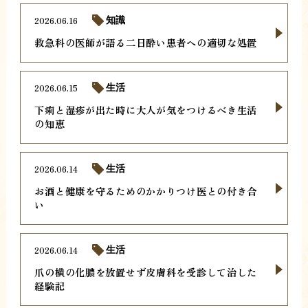
2026.06.16
知識
救急科の医師が語る二日酔い患者への適切な処置
2026.06.15
生活
下痢と湿疹が出た時に大人が気をつけるべき生活
の知恵
2026.06.14
生活
お酒と健康を守るためのかかりつけ医との付き合
い
2026.06.14
生活
爪の横の化膿を放置せず皮膚科を受診して治した
経験記