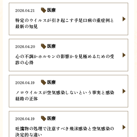
2026.04.21
医療
特定のウイルスが引き起こす手足口病の重症例と
最新の知見
2026.04.20
医療
心の不調かホルモンの影響かを見極めるための受
診の心得
2026.04.19
医療
ノロウイルスが空気感染しないという事実と感染
経路の正体
2026.04.19
医療
吐瀉物の処理で注意すべき飛沫感染と空気感染の
決定的な違い