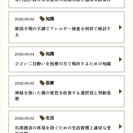
2026.06.04
知識
原因不明の不調でアレルギー検査を何科で検討す
る
2026.06.04
知識
ひどい二日酔いを医療の力で解決するための知識
2026.06.03
医療
神経を抜いた歯の変色を改善する選択肢と判断基
準
2026.06.02
生活
爪周囲炎の再発を防ぐための生活習慣と適切な受