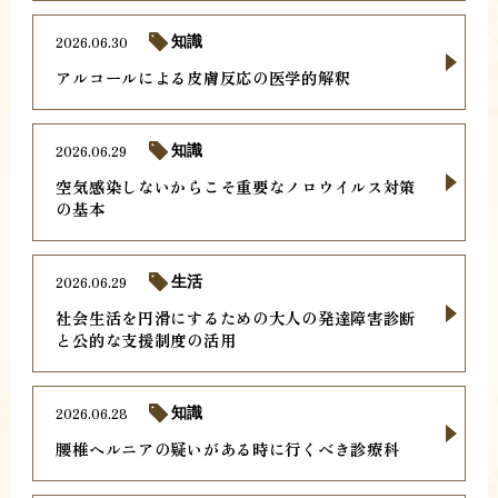
2026.06.30
知識
アルコールによる皮膚反応の医学的解釈
2026.06.29
知識
空気感染しないからこそ重要なノロウイルス対策
の基本
2026.06.29
生活
社会生活を円滑にするための大人の発達障害診断
と公的な支援制度の活用
2026.06.28
知識
腰椎ヘルニアの疑いがある時に行くべき診療科