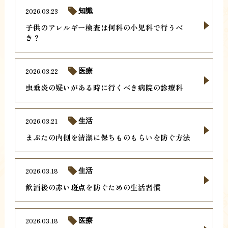
2026.03.23
知識
子供のアレルギー検査は何科の小児科で行うべ
き？
2026.03.22
医療
虫垂炎の疑いがある時に行くべき病院の診療科
2026.03.21
生活
まぶたの内側を清潔に保ちものもらいを防ぐ方法
2026.03.18
生活
飲酒後の赤い斑点を防ぐための生活習慣
2026.03.18
医療