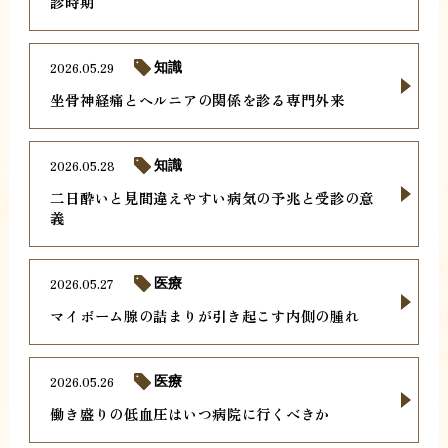
診時期
2026.05.29
知識
坐骨神経痛とヘルニアの関係を診る専門外来
2026.05.28
知識
二日酔いと見間違えやすい病気の予兆と受診の意
義
2026.05.27
医療
マイボーム腺の詰まりが引き起こす内側の腫れ
2026.05.26
医療
働き盛りの低血圧はいつ病院に行くべきか