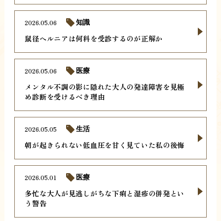
2026.05.06
知識
鼠径ヘルニアは何科を受診するのが正解か
2026.05.06
医療
メンタル不調の影に隠れた大人の発達障害を見極
め診断を受けるべき理由
2026.05.05
生活
朝が起きられない低血圧を甘く見ていた私の後悔
2026.05.01
医療
多忙な大人が見逃しがちな下痢と湿疹の併発とい
う警告