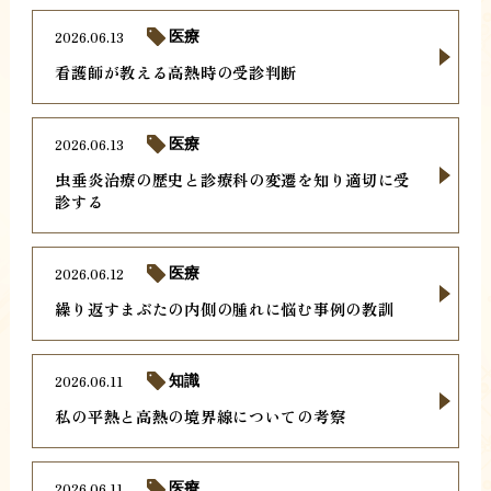
2026.06.13
医療
看護師が教える高熱時の受診判断
2026.06.13
医療
虫垂炎治療の歴史と診療科の変遷を知り適切に受
診する
2026.06.12
医療
繰り返すまぶたの内側の腫れに悩む事例の教訓
2026.06.11
知識
私の平熱と高熱の境界線についての考察
2026.06.11
医療