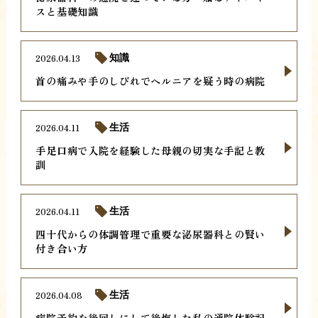
スと基礎知識
2026.04.13
知識
首の痛みや手のしびれでヘルニアを疑う時の病院
2026.04.11
生活
手足口病で入院を経験した母親の切実な手記と教
訓
2026.04.11
生活
四十代からの体調管理で重要な泌尿器科との賢い
付き合い方
2026.04.08
生活
病院予約を後回しにして後悔した私の通院体験記