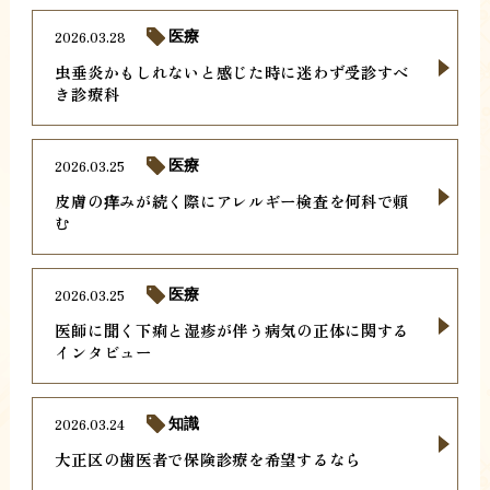
2026.03.28
医療
虫垂炎かもしれないと感じた時に迷わず受診すべ
き診療科
2026.03.25
医療
皮膚の痒みが続く際にアレルギー検査を何科で頼
む
2026.03.25
医療
医師に聞く下痢と湿疹が伴う病気の正体に関する
インタビュー
2026.03.24
知識
大正区の歯医者で保険診療を希望するなら