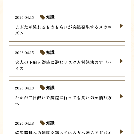
2026.04.15
知識
まぶたが腫れるものもらいが突然発生するメカニ
ズム
2026.04.15
知識
大人の下痢と湿疹に潜むリスクと対処法のアドバ
イス
2026.04.13
知識
たかが二日酔いで病院に行っても良いのか悩む方
へ
2026.04.13
知識
泌尿器科への通院を迷っている方へ贈るアドバイ